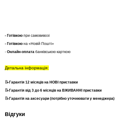
- Готівкою
при самовивозі
- Готівкою
на «Новій Пошті»
-
Онлайн-оплата
банківською карткою
Детальна інформація:
📝
Гарантія 12 місяців на НОВІ приставки
📝
Гарантія від 3 до 6 місяців на ВЖИВАННІ приставки
📝
Гарантія на аксесуари (потрібно уточнювати у менеджера)
Відгуки