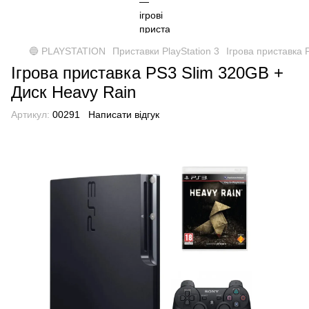
🔵 PLAYSTATION
Приставки PlayStation 3
Ігрова приставка 
Ігрова приставка PS3 Slim 320GB +
Диск Heavy Rain
Артикул:
00291
Написати відгук