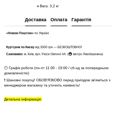
🔹Вага: 3,2 кг
Доставка
Оплата
Гарантія
«Новою Поштою»
по Україні
Кур'єром по Києву
від 3000 грн — БЕЗКОШТОВНО!
🚇
Самовивіз:
м. Київ, вул. Раїси Окіпної 4А (
метро Лівобережна)
🕛 Графік роботи (пн-пт 11.00 - 19:00 / сб-нд за попередньою
домовленістю)
❗ Шановні покупці! ОБОВ'ЯЗКОВО перед приїздом зв'яжіться з
менеджером магазину та уточніть наявність!
Детальна інформація: