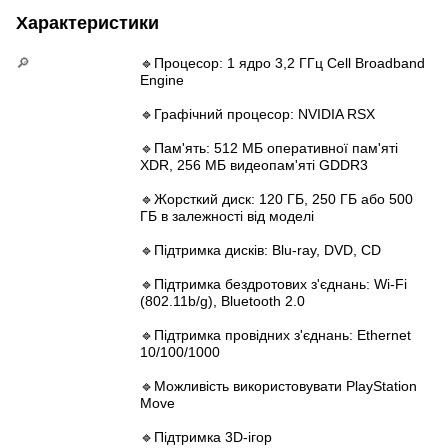
Характеристики
🔎
🔹Процесор: 1 ядро 3,2 ГГц Cell Broadband
Engine
🔹Графічний процесор: NVIDIA RSX
🔹Пам'ять: 512 МБ оперативної пам'яті
XDR, 256 МБ видеопам'яті GDDR3
🔹Жорсткий диск: 120 ГБ, 250 ГБ або 500
ГБ в залежності від моделі
🔹Підтримка дисків: Blu-ray, DVD, CD
🔹Підтримка бездротових з'єднань: Wi-Fi
(802.11b/g), Bluetooth 2.0
🔹Підтримка провідних з'єднань: Ethernet
10/100/1000
🔹Можливість використовувати PlayStation
Move
🔹Підтримка 3D-ігор