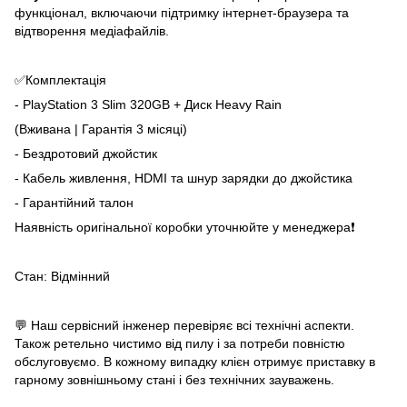
функціонал, включаючи підтримку інтернет-браузера та
відтворення медіафайлів.
✅Комплектація
- PlayStation 3 Slim 320GB + Диск Heavy Rain
(Вживана | Гарантія 3 місяці)
- Бездротовий джойстик
- Кабель живлення, HDMI та шнур зарядки до джойстика
- Гарантійний талон
Наявність оригінальної коробки уточнюйте у менеджера❗
Стан: Відмінний
💬 Наш сервісний інженер перевіряє всі технічні аспекти.
Також ретельно чистимо від пилу і за потреби повністю
обслуговуємо. В кожному випадку клієн отримує приставку в
гарному зовнішньому стані і без технічних зауважень.