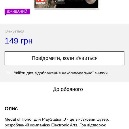
ВЖИВАНИЙ
Очікується
149 грн
Повідомити, коли з'явиться
Увійти
для відображення накопичувальної знижки
%
До обраного
Опис
Medal of Honor для PlayStation 3 - це військовий шутер,
розроблений компанією Electronic Arts. Гра відтворює