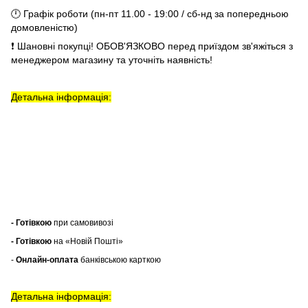
🕛 Графік роботи (пн-пт 11.00 - 19:00 / сб-нд за попередньою
домовленістю)
❗ Шановні покупці! ОБОВ'ЯЗКОВО перед приїздом зв'яжіться з
менеджером магазину та уточніть наявність!
Детальна інформація:
- Готівкою
при самовивозі
- Готівкою
на «Новій Пошті»
-
Онлайн-оплата
банківською карткою
Детальна інформація: