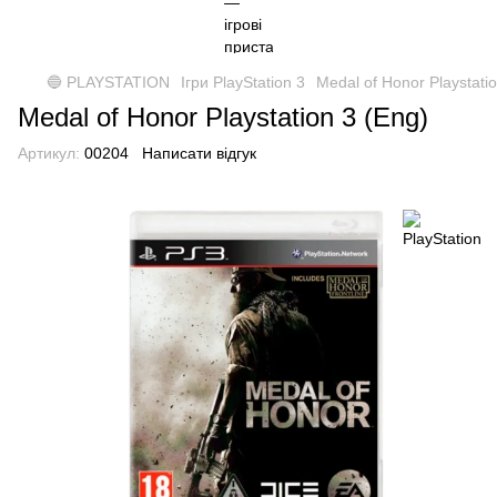
🔵 PLAYSTATION
Ігри PlayStation 3
Medal of Honor Playstati
Medal of Honor Playstation 3 (Eng)
Артикул:
00204
Написати відгук