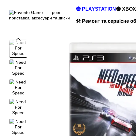
Перейти до основного контенту
🔵 PLAYSTATION
🟢 XBOX
🛠️ Ремонт та сервісне 