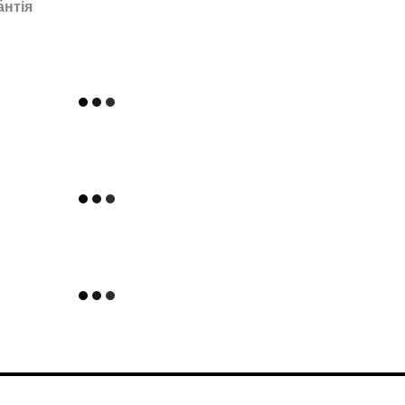
антія