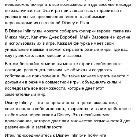
невозможно исчерпать все возможности и где веселье никогда
не заканчивается. Эта игра приглашает вас отправиться в
увлекательные приключения вместе с любимыми
персонажами из вселенной Disney и Pixar.
В Disney Infinity вы можете собирать фигурки героев, такие как
Микки Маус, Капитан Джек Воробей, Майк Вазовский и другие
и использовать их в игре. Каждая фигурка имеет свои
уникальные навыки и может открывать разные миры, где вас
ждут увлекательные миссии и вызовы.
В этом бескрайнем мире вы можете строить собственные
локации, размещать различные объекты и создавать
собственные приключения. Вы также можете играть вместе с
друзьями в режиме совместной игры, объединять силы и
исследовать все возможности, которые дает этот
замечательный мир.
Disney Infinity – это не просто игра, а целая экосистема,
сочетающая в себе игровость, творчество и взаимодействие с
любимыми персонажами Disney. Это незабываемое
приключение, которое дает вам множество возможностей для
развлечений и затейливости.
Итак, присоединяйтесь к Disney Infinity и получите