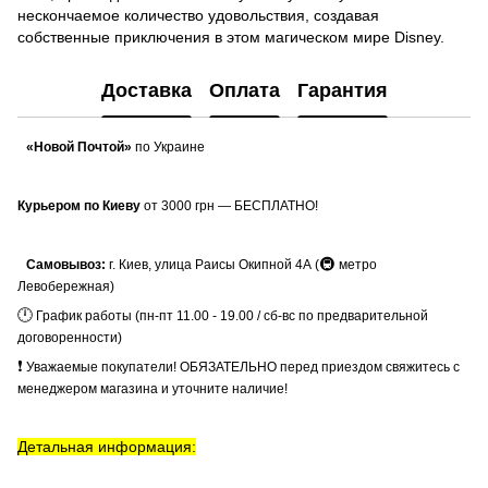
нескончаемое количество удовольствия, создавая
собственные приключения в этом магическом мире Disney.
Доставка
Оплата
Гарантия
«Новой Почтой»
по Украине
Курьером по Киеву
от 3000 грн — БЕСПЛАТНО!
🚇
Самовывоз:
г. Киев, улица Раисы Окипной 4А (
метро
Левобережная)
🕛
График работы (пн-пт 11.00 - 19.00 / сб-вс по предварительной
договоренности)
❗
Уважаемые покупатели! ОБЯЗАТЕЛЬНО перед приездом свяжитесь с
менеджером магазина и уточните наличие!
Детальная информация: