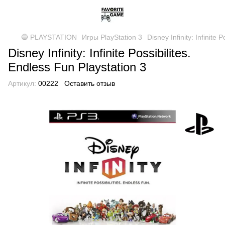
🔵 PLAYSTATION
Игры PlayStation 3
Disney Infinity: Infinite 
Disney Infinity: Infinite Possibilites.
Endless Fun Playstation 3
Артикул:
00222
Оставить отзыв