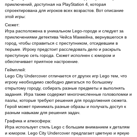
приключений, доступная на PlayStation 4, которая
спроектирована для игроков всех возрастов. Вот описание
этой игры:
Сюжет:
Игра расположена в уникальном Lego-городе и следует за
приключениями детектива Чейса Маккейна, вернувшегося в
город, чтобы справиться с преступником, отсидевшим в
тюрьме. Игроку предстоит расследовать дело и раскрыть
преступную сеть города. Сюжет исполнен с юмором и
обеспечивает приятное настроение.
Геймплей:
Lego City Undercover отличается от других игр Lego тем, что
игроку необходимо свободно двигаться по большому
открытому городу, собирать разные предметы и выполнять
задания. Игра также содержит многочисленные головоломки и
пазлы, которые требуют решения для продолжения сюжета.
Герой может принимать разные образы и получать доступ к
разным навыкам для решения задач.
Графика и атмосфера:
Игра использует стиль Lego с большим вниманием к деталям
и юмором. Lego City Undercover предлагает цветную и яркую