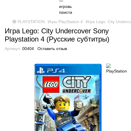
🔵 PLAYSTATION
Игры PlayStation 4
Игра Lego: City Underco
Игра Lego: City Undercover Sony
Playstation 4 (Русские субтитры)
Артикул:
00404
Оставить отзыв