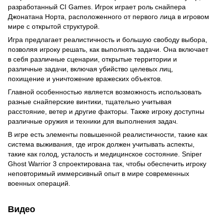
разработанный CI Games. Игрок играет роль снайпера
Джонатана Норта, расположенного от первого лица в игровом
мире с открытой структурой.
Игра предлагает реалистичность и большую свободу выбора,
позволяя игроку решать, как выполнять задачи. Она включает
в себя различные сценарии, открытые территории и
различные задачи, включая убийство целевых лиц,
похищение и уничтожение вражеских объектов.
Главной особенностью является возможность использовать
разные снайперские винтики, тщательно учитывая
расстояние, ветер и другие факторы. Также игроку доступны
различные оружия и техники для выполнения задач.
В игре есть элементы повышенной реалистичности, такие как
система выживания, где игрок должен учитывать аспекты,
такие как голод, усталость и медицинское состояние. Sniper
Ghost Warrior 3 спроектирована так, чтобы обеспечить игроку
неповторимый иммерсивный опыт в мире современных
военных операций.
Видео