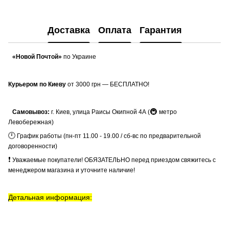
Доставка
Оплата
Гарантия
«Новой Почтой»
по Украине
Курьером по Киеву
от 3000 грн — БЕСПЛАТНО!
🚇
Самовывоз:
г. Киев, улица Раисы Окипной 4А (
метро
Левобережная)
🕛
График работы (пн-пт 11.00 - 19.00 / сб-вс по предварительной
договоренности)
❗
Уважаемые покупатели! ОБЯЗАТЕЛЬНО перед приездом свяжитесь с
менеджером магазина и уточните наличие!
Детальная информация: