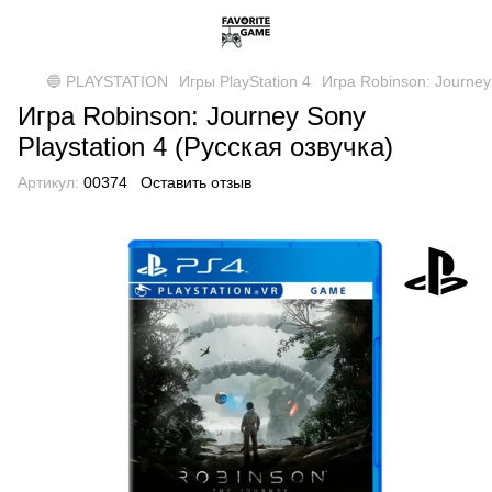
🔵 PLAYSTATION
Игры PlayStation 4
Игра Robinson: Journey 
Игра Robinson: Journey Sony
Playstation 4 (Русская озвучка)
Артикул:
00374
Оставить отзыв