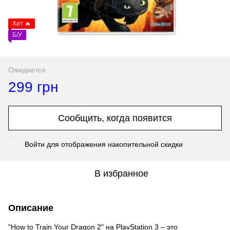
Хит 🔥
Б/У
Ожидается
299 грн
Сообщить, когда появится
Войти
для отображения накопительной скидки
%
В избранное
Описание
"How to Train Your Dragon 2" на PlayStation 3 – это