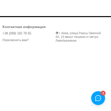
Контактная информация
+38 (099) 192 78 65
🌍 г. Киев, улица Раисы Окипной
4А, 10 минут пешком от метро
Перезвонить вам?
Левобережная