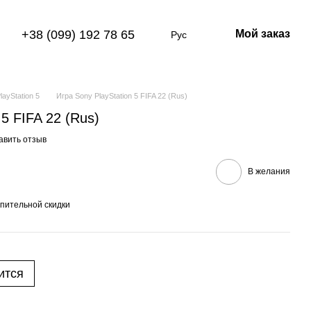
+38 (099) 192 78 65
Мой заказ
Рус
layStation 5
Игра Sony PlayStation 5 FIFA 22 (Rus)
 5 FIFA 22 (Rus)
авить отзыв
В желания
пительной скидки
ится