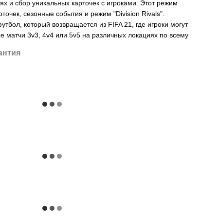
ях и сбор уникальных карточек с игроками. Этот режим
точек, сезонные события и режим "Division Rivals".
футбол, который возвращается из FIFA 21, где игроки могут
е матчи 3v3, 4v4 или 5v5 на различных локациях по всему
антия