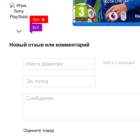
Хит 🔥
Б/У
Новый отзыв или комментарий
Войти с помощью
Оцените товар