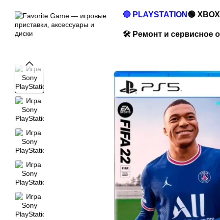
Перейти к основному контенту
🔵 PLAYSTATION
🟢 XBOX
🛠️ Ремонт и сервисное