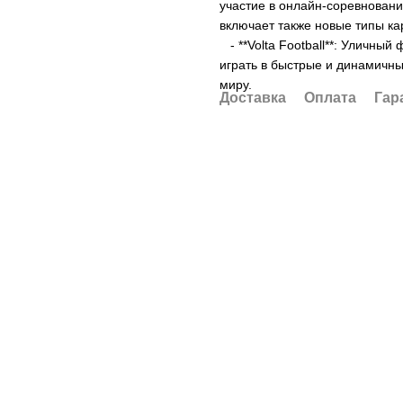
участие в онлайн-соревновани
включает также новые типы кар
- **Volta Football**: Уличный 
играть в быстрые и динамичны
миру.
Доставка
Оплата
Гар