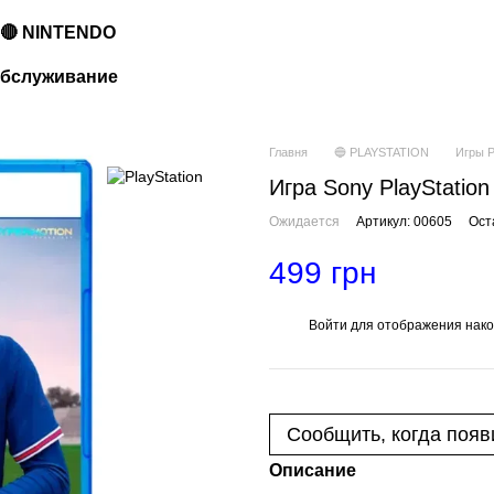
🔴 NINTENDO
 обслуживание
Главня
🔵 PLAYSTATION
Игры P
Игра Sony PlayStation
Ожидается
Артикул: 00605
Ост
499 грн
Войти
для отображения нако
%
Сообщить, когда появ
Описание