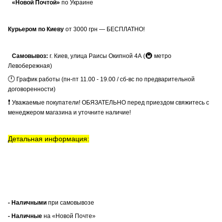
«Новой Почтой»
по Украине
Курьером по Киеву
от 3000 грн — БЕСПЛАТНО!
🚇
Самовывоз:
г. Киев, улица Раисы Окипной 4А (
метро
Левобережная)
🕛
График работы (пн-пт 11.00 - 19.00 / сб-вс по предварительной
договоренности)
❗
Уважаемые покупатели! ОБЯЗАТЕЛЬНО перед приездом свяжитесь с
менеджером магазина и уточните наличие!
Детальная информация:
- Наличными
при самовывозе
- Наличные
на «Новой Почте»