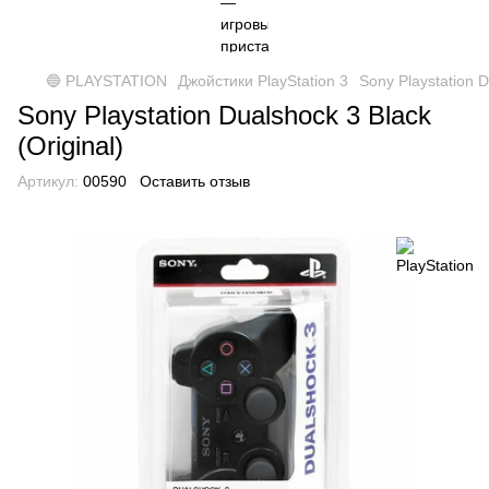
🔵 PLAYSTATION
Джойстики PlayStation 3
Sony Playstation D
Sony Playstation Dualshock 3 Black
(Original)
Артикул:
00590
Оставить отзыв