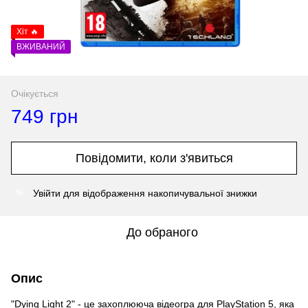
Хіт 🔥
ВЖИВАНИЙ
Очікується
749 грн
Повідомити, коли з'явиться
Увійти
для відображення накопичувальної знижки
%
До обраного
Опис
"Dying Light 2" - це захоплююча відеогра для PlayStation 5, яка