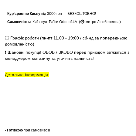
Кур'єром по Києву
від 3000 грн — БЕЗКОШТОВНО!
🚇
Самовивіз:
м. Київ, вул. Раїси Окіпної 4А (
метро Лівобережна)
🕛 Графік роботи (пн-пт 11.00 - 19:00 / сб-нд за попередньою
домовленістю)
❗ Шановні покупці! ОБОВ'ЯЗКОВО перед приїздом зв'яжіться з
менеджером магазину та уточніть наявність!
Детальна інформація:
- Готівкою
при самовивозі