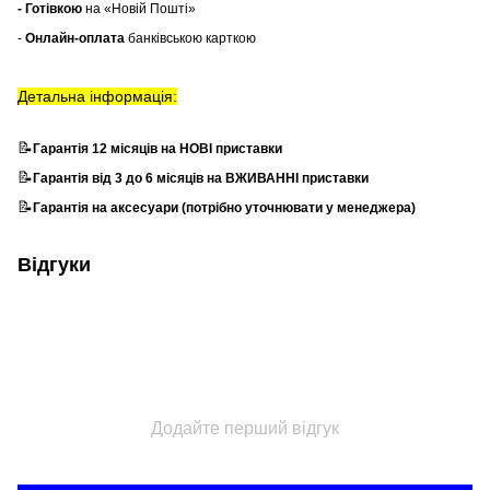
- Готівкою
на «Новій Пошті»
-
Онлайн-оплата
банківською карткою
Детальна інформація:
📝
Гарантія 12 місяців на НОВІ приставки
📝
Гарантія від 3 до 6 місяців на ВЖИВАННІ приставки
📝
Гарантія на аксесуари (потрібно уточнювати у менеджера)
Відгуки
Додайте перший відгук