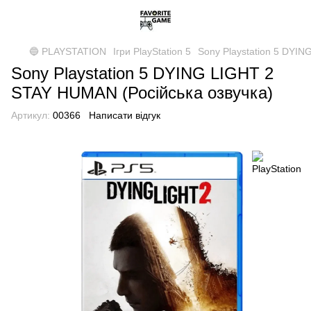
🔵 PLAYSTATION
Ігри PlayStation 5
Sony Playstation 5 DYIN
Sony Playstation 5 DYING LIGHT 2
STAY HUMAN (Російська озвучка)
Артикул:
00366
Написати відгук