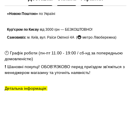
«Новою Поштою»
по Україні
Кур'єром по Києву
від 3000 грн — БЕЗКОШТОВНО!
🚇
Самовивіз:
м. Київ, вул. Раїси Окіпної 4А (
метро Лівобережна)
🕛 Графік роботи (пн-пт 11.00 - 19:00 / сб-нд за попередньою
домовленістю)
❗ Шановні покупці! ОБОВ'ЯЗКОВО перед приїздом зв'яжіться з
менеджером магазину та уточніть наявність!
Детальна інформація: