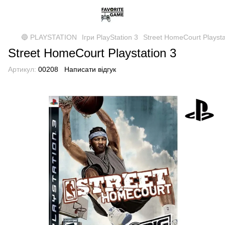
🔵 PLAYSTATION
Ігри PlayStation 3
Street HomeCourt Playsta
Street HomeCourt Playstation 3
Артикул:
00208
Написати відгук