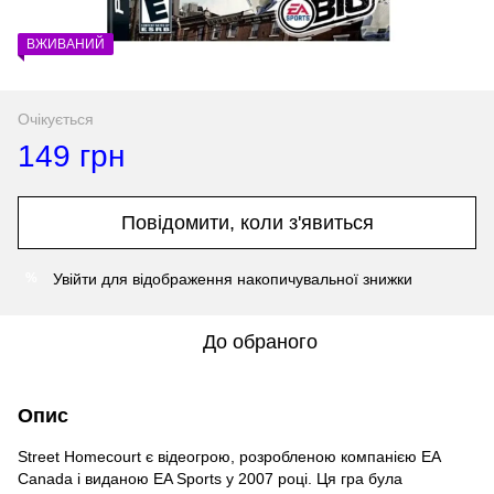
ВЖИВАНИЙ
Очікується
149 грн
Повідомити, коли з'явиться
Увійти
для відображення накопичувальної знижки
%
До обраного
Опис
Street Homecourt є відеогрою, розробленою компанією EA
Canada і виданою EA Sports у 2007 році. Ця гра була