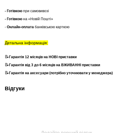
- Готівкою
при самовивозі
- Готівкою
на «Новій Пошті»
-
Онлайн-оплата
банківською карткою
Детальна інформація:
📝
Гарантія 12 місяців на НОВІ приставки
📝
Гарантія від 3 до 6 місяців на ВЖИВАННІ приставки
📝
Гарантія на аксесуари (потрібно уточнювати у менеджера)
Відгуки
Додайте перший відгук