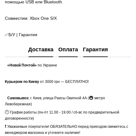
помощью USB или Bluetooth.
Совместим: Xbox One S/X
✅Б/У | Гарантия
Доставка
Оплата
Гарантия
«Новой Почтой»
по Украине
Курьером по Киеву
от 3000 грн — БЕСПЛАТНО!
🚇
Самовывоз:
г. Киев, улица Раисы Окипной 4А (
метро
Левобережная)
🕛
График работы (пн-пт 11.00 - 19.00 / сб-вс по предварительной
договоренности)
❗
Уважаемые покупатели! ОБЯЗАТЕЛЬНО перед приездом свяжитесь с
менеджером магазина и уточните наличие!