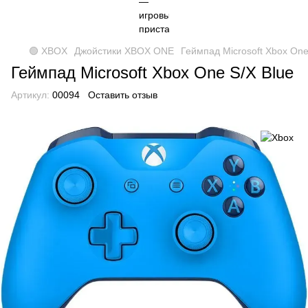
🟢 XBOX
Джойстики XBOX ONE
Геймпад Microsoft Xbox One
Геймпад Microsoft Xbox One S/X Blue
Артикул:
00094
Оставить отзыв