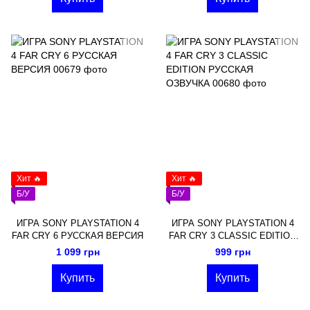
Хит 🔥
Хит 🔥
Б/У
Б/У
ИГРА SONY PLAYSTATION 4
ИГРА SONY PLAYSTATION 4
FAR CRY 6 РУССКАЯ ВЕРСИЯ
FAR CRY 3 CLASSIC EDITION
РУССКАЯ ОЗВУЧКА
1 099 грн
999 грн
Купить
Купить