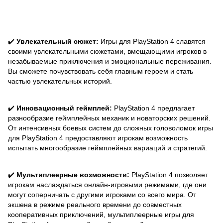
✔️
Увлекательный сюжет:
Игры для PlayStation 4 славятся
своими увлекательными сюжетами, вмещающими игроков в
незабываемые приключения и эмоциональные переживания.
Вы сможете почувствовать себя главным героем и стать
частью увлекательных историй.
✔️
Инновационный геймплей:
PlayStation 4 предлагает
разнообразие геймплейных механик и новаторских решений.
От интенсивных боевых систем до сложных головоломок игры
для PlayStation 4 предоставляют игрокам возможность
испытать многообразие геймплейных вариаций и стратегий.
✔️
Мультиплеерные возможности:
PlayStation 4 позволяет
игрокам наслаждаться онлайн-игровыми режимами, где они
могут соперничать с другими игроками со всего мира. От
экшена в режиме реального времени до совместных
кооперативных приключений, мультиплеерные игры для