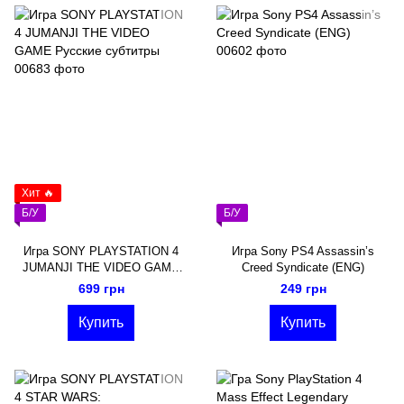
Хит 🔥
Б/У
Б/У
Игра SONY PLAYSTATION 4
Игра Sony PS4 Assassin’s
JUMANJI THE VIDEO GAME
Creed Syndicate (ENG)
Русские субтитры
699 грн
249 грн
Купить
Купить