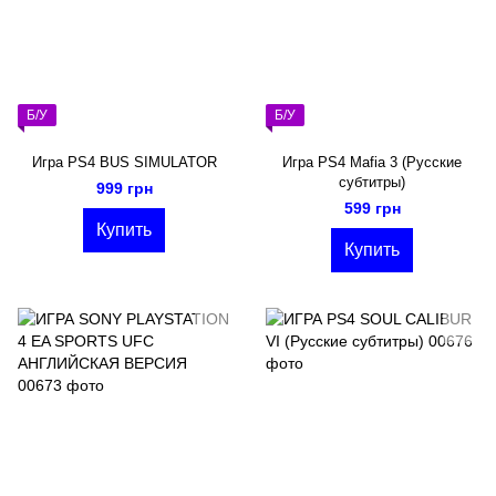
Б/У
Б/У
Игра PS4 BUS SIMULATOR
Игра PS4 Mafia 3 (Русские
субтитры)
999 грн
599 грн
Купить
Купить