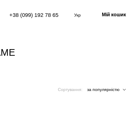
+38 (099) 192 78 65
Мій кошик
Укр
GAME
Сортування:
за популярністю