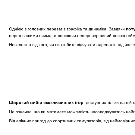
Однією з головних переваг є графіка та динаміка. Завдяки
пот
перед вашими очима, створюючи неперевершений досвід геймі
Незалежно від того, чи ви любите відчувати адреналін під час 
Широкий вибір ексклюзивних ігор
, доступних тільки на цій 
Це означає, що ви матимете можливість насолоджуватись найгар
Від епічних пригод до спортивних симуляторів, від неймовірних