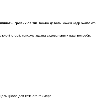
ичність ігрових світів
. Кожна деталь, кожен кадр оживають
плюючі історії, консоль здатна задовольнити ваші потреби.
 щось цікаве для кожного геймера.