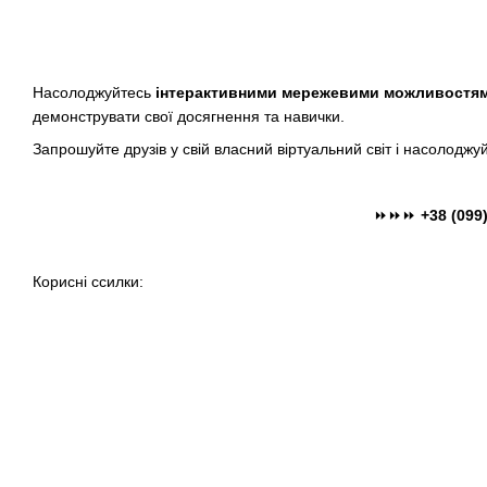
Насолоджуйтесь
інтерактивними мережевими можливостя
демонструвати свої досягнення та навички.
Запрошуйте друзів у свій власний віртуальний світ і насолодж
⏩⏩⏩
+38 (099
Корисні ссилки: