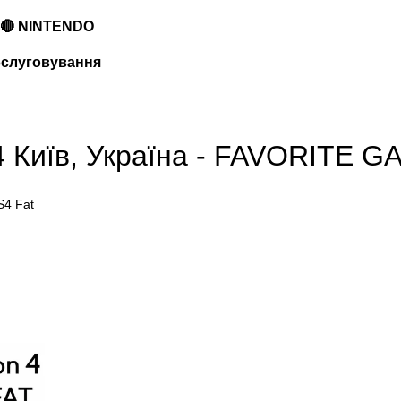
🔴 NINTENDO
обслуговування
 Київ, Україна - FAVORITE 
S4 Fat