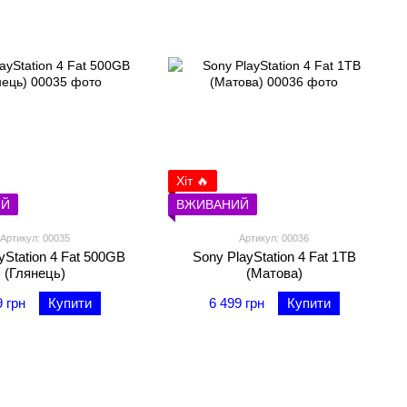
Хіт 🔥
ИЙ
ВЖИВАНИЙ
Артикул: 00035
Артикул: 00036
yStation 4 Fat 500GB
Sony PlayStation 4 Fat 1TB
(Глянець)
(Матова)
9 грн
Купити
6 499 грн
Купити