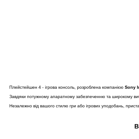
Плейстейшен 4 - ігрова консоль, розроблена компанією
Sony I
Завдяки потужному апаратному забезпеченню та широкому вибор
Незалежно від вашого стилю гри або ігрових уподобань, прист
В