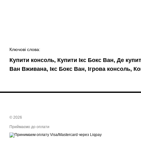
Ключові слова:
Купити консоль, Купити Ікс Бокс Ван, Де купи
Ван Вживана, Ікс Бокс Ван, Ігрова консоль, Ко
© 2026
Приймаємо до оплати