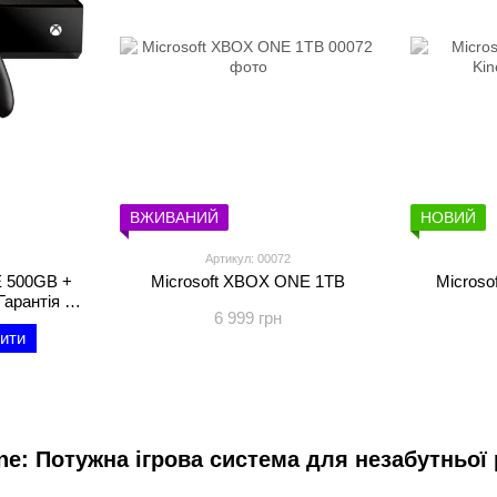
ВЖИВАНИЙ
НОВИЙ
Артикул: 00072
E 500GB +
Microsoft XBOX ONE 1TB
Microso
Гарантія 3
6 999 грн
ити
ne: Потужна ігрова система для незабутньої 