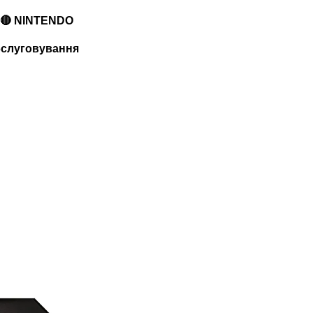
🔴 NINTENDO
обслуговування