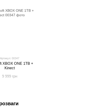
Артикул: 00347
ft XBOX ONE 1TB +
Kinect
9 999 грн
розваги