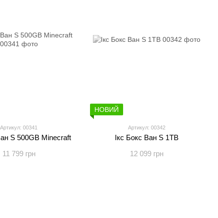
НОВИЙ
Артикул: 00341
Артикул: 00342
Ван S 500GB Minecraft
Ікс Бокс Ван S 1TB
11 799 грн
12 099 грн