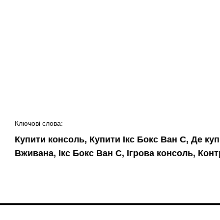
Ключові слова:
Купити консоль, Купити Ікс Бокс Ван C, Де ку
Вживана, Ікс Бокс Ван C, Ігрова консоль, Конт