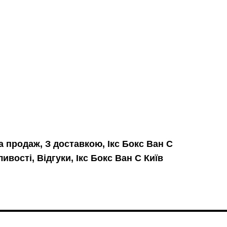
а продаж, З доставкою, Ікс Бокс Ван C
ивості, Відгуки, Ікс Бокс Ван C Київ