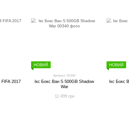
НОВИЙ
НОВИЙ
Артикул: 00340
 FIFA 2017
Ікс Бокс Ван S 500GB Shadow
Ікс Бокс 
War
11 499 грн