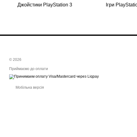
Джойстики PlayStation 3
Ігри PlayStati
© 2026
Приймаємо до оплати
Мобільна версія