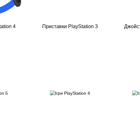
ation 4
Приставки PlayStation 3
Джойст