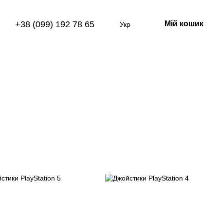
+38 (099) 192 78 65
Мій кошик
Укр