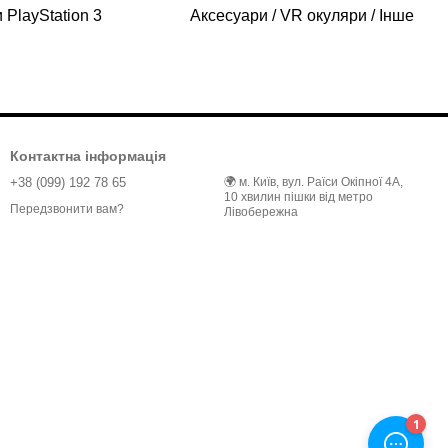
и PlayStation 3
Аксесуари / VR окуляри / Інше
Контактна інформація
+38 (099) 192 78 65
🌍 м. Київ, вул. Раїси Окіпної 4А,
10 хвилин пішки від метро
Передзвонити вам?
Лівобережна