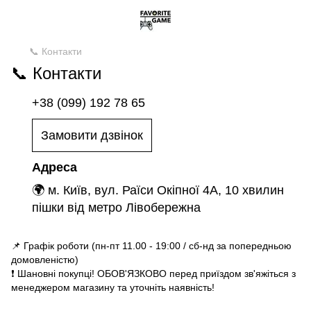
📞 Контакти
📞 Контакти
+38 (099) 192 78 65
Замовити дзвінок
Адреса
🌍 м. Київ, вул. Раїси Окіпної 4А, 10 хвилин
пішки від метро Лівобережна
📌 Графік роботи (пн-пт 11.00 - 19:00 / сб-нд за попередньою
домовленістю)
❗️ Шановні покупці! ОБОВ'ЯЗКОВО перед приїздом зв'яжіться з
менеджером магазину та уточніть наявність!