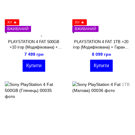
Хіт 🔥
Хіт 🔥
ВЖИВАНИЙ
ВЖИВАНИЙ
4
PLAYSTATION 4 FAT 500GB
PLAYSTATION 4 FAT 1TB +20
+10 ігор (Модифікована) +
ігор (Модифікована) + Гарантія
Гарантія 3 місяці
3 місяці
7 499 грн
8 099 грн
Купити
Купити