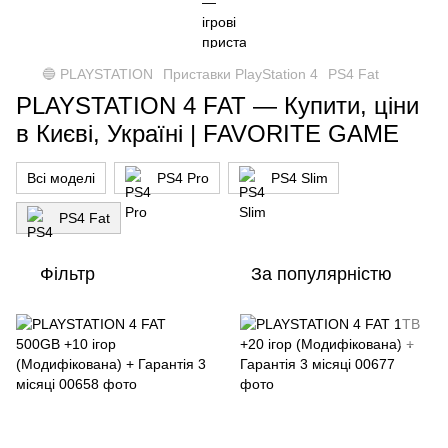
🔵 PLAYSTATION
Приставки PlayStation 4
PS4 Fat
PLAYSTATION 4 FAT — Купити, ціни
в Києві, Україні | FAVORITE GAME
Всі моделі
PS4 Pro
PS4 Slim
PS4 Fat
Фільтр
За популярністю