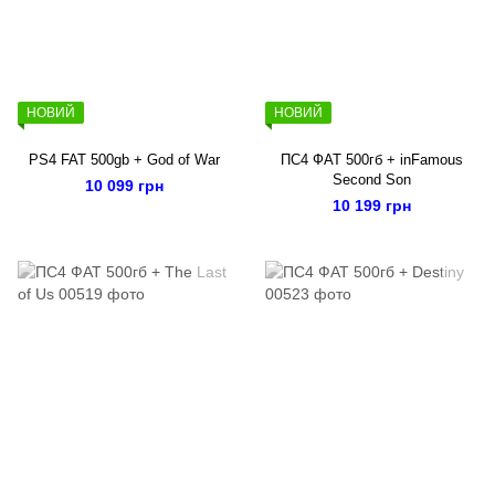
НОВИЙ
НОВИЙ
PS4 FAT 500gb + God of War
ПС4 ФАТ 500гб + inFamous
Second Son
10 099 грн
10 199 грн