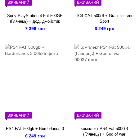
ВЖИВАНИЙ
ВЖИВАНИЙ
Sony PlayStation 4 Fat 500GB
ПС4 ФАТ 500гб + Gran Turismo
(Глянець) + дод. джойстик
Sport
7 399 грн
6 249 грн
ВЖИВАНИЙ
ВЖИВАНИЙ
PS4 FAT 500gb + Borderlands 3
Комплект PS4 Fat 500GB
(Глянець) + God of war
6 249 грн