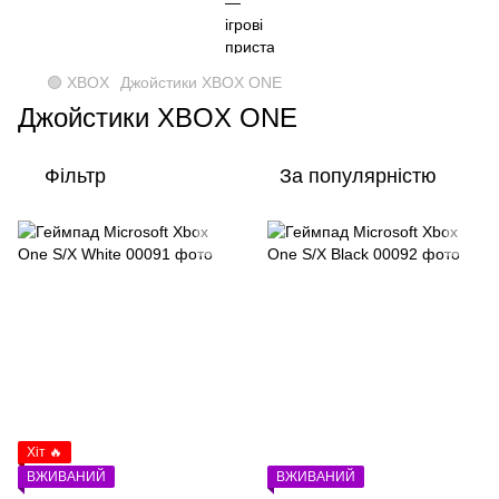
🟢 XBOX
Джойстики XBOX ONE
Джойстики XBOX ONE
Фільтр
За популярністю
Хіт 🔥
ВЖИВАНИЙ
ВЖИВАНИЙ