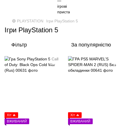
🔵 PLAYSTATION
Ігри PlayStation 5
Ігри PlayStation 5
Фільтр
За популярністю
Хіт 🔥
Хіт 🔥
ВЖИВАНИЙ
ВЖИВАНИЙ