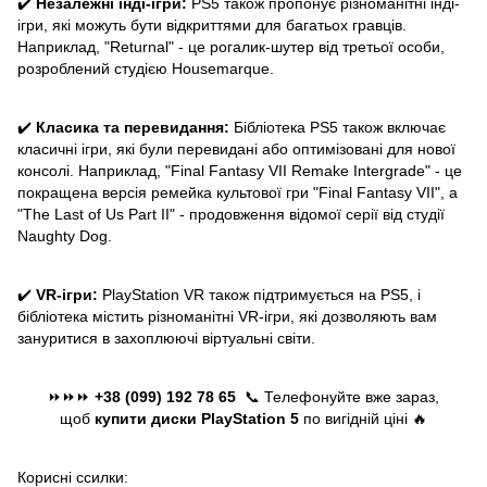
✔️
Незалежні інді-ігри:
PS5 також пропонує різноманітні інді-
ігри, які можуть бути відкриттями для багатьох гравців.
Наприклад, "Returnal" - це рогалик-шутер від третьої особи,
розроблений студією Housemarque.
✔️
Класика та перевидання:
Бібліотека PS5 також включає
класичні ігри, які були перевидані або оптимізовані для нової
консолі. Наприклад, "Final Fantasy VII Remake Intergrade" - це
покращена версія ремейка культової гри "Final Fantasy VII", а
"The Last of Us Part II" - продовження відомої серії від студії
Naughty Dog.
✔️
VR-ігри:
PlayStation VR також підтримується на PS5, і
бібліотека містить різноманітні VR-ігри, які дозволяють вам
зануритися в захоплюючі віртуальні світи.
⏩⏩⏩
+38 (099) 192 78 65
📞 Телефонуйте вже зараз,
щоб
купити диски PlayStation 5
по вигідній ціні 🔥
Корисні ссилки: