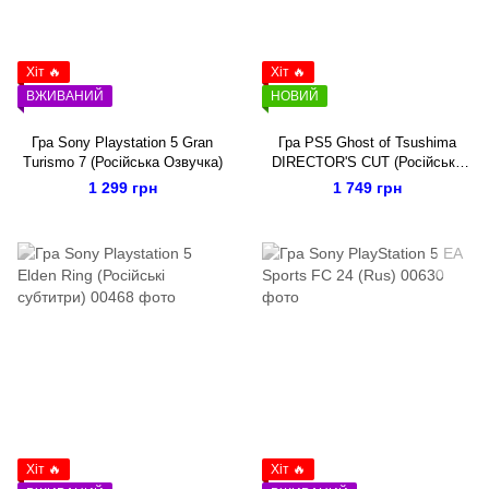
Хіт 🔥
Хіт 🔥
ВЖИВАНИЙ
НОВИЙ
Гра Sony Playstation 5 Gran
Гра PS5 Ghost of Tsushima
Turismo 7 (Російська Озвучка)
DIRECTOR'S CUT (Російська
версія)
1 299 грн
1 749 грн
Хіт 🔥
Хіт 🔥