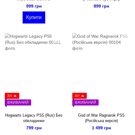
999 грн
899 грн
Купити
Хіт 🔥
Хіт 🔥
ВЖИВАНИЙ
ВЖИВАНИЙ
Hogwarts Legacy PS5 (Rus) Без
God of War Ragnarok PS5
обкладинки
(Російська версія)
799 грн
1 499 грн