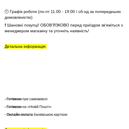
🕛 Графік роботи (пн-пт 11.00 - 19:00 / сб-нд за попередньою
домовленістю)
❗ Шановні покупці! ОБОВ'ЯЗКОВО перед приїздом зв'яжіться з
менеджером магазину та уточніть наявність!
Детальна інформація:
- Готівкою
при самовивозі
- Готівкою
на «Новій Пошті»
-
Онлайн-оплата
банківською карткою