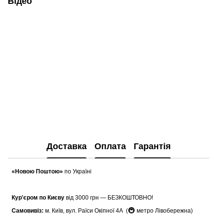
Відео
Доставка
Оплата
Гарантія
«Новою Поштою»
по Україні
Кур'єром по Києву
від 3000 грн — БЕЗКОШТОВНО!
🚇
Самовивіз:
м. Київ, вул. Раїси Окіпної 4А (
метро Лівобережна)