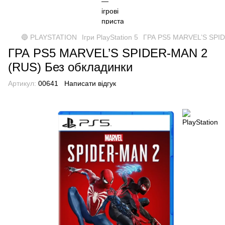
🔵 PLAYSTATION
Ігри PlayStation 5
ГРА PS5 MARVEL’S SPID
ГРА PS5 MARVEL’S SPIDER-MAN 2
(RUS) Без обкладинки
Артикул:
00641
Написати відгук