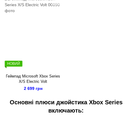
НОВИЙ
Геймпад Microsoft Xbox Series
X/S Electric Volt
2 699 грн
Основні плюси джойстика Xbox Series
включають: