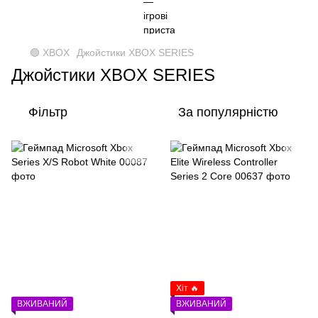
🟢 XBOX
Джойстики XBOX SERIES
Джойстики XBOX SERIES
Фільтр
За популярністю
Хіт 🔥
ВЖИВАНИЙ
ВЖИВАНИЙ