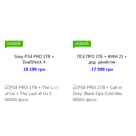
НОВИЙ
НОВИЙ
Sony PS4 PRO 1TB +
ПС4 ПРО 1ТБ + ФІФА 21 +
DualShock 4
дод. джойстик
18 199 грн
17 599 грн