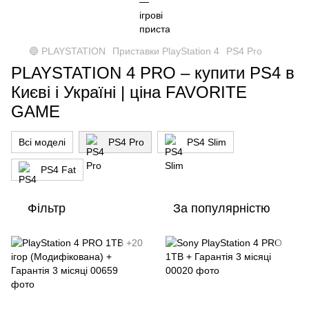
🔵 PLAYSTATION
Приставки PlayStation 4
PS4 Pro
PLAYSTATION 4 PRO – купити PS4 в
Києві і Україні | ціна FAVORITE
GAME
Всі моделі
PS4 Pro
PS4 Slim
PS4 Fat
Фільтр
За популярністю