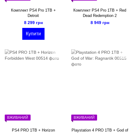
Комплект PS4 Pro 1TB +
Комплект PS4 Pro 1TB + Red
Detroit
Dead Redemption 2
8 299 грн
8 949 грн
Купити
ВЖИВАНИЙ
ВЖИВАНИЙ
PS4 PRO 1TB + Horizon
Playstation 4 PRO 1TB + God of