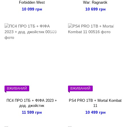
Forbidden West
War: Ragnarök
10 099 грн
10 699 грн
ВЖИВАНИЙ
ВЖИВАНИЙ
ПС4 ПРО 1ТБ + ФІФА 2023 +
PS4 PRO 1TB + Mortal Kombat
дод. джойстик
11
11 599 грн
10 499 грн