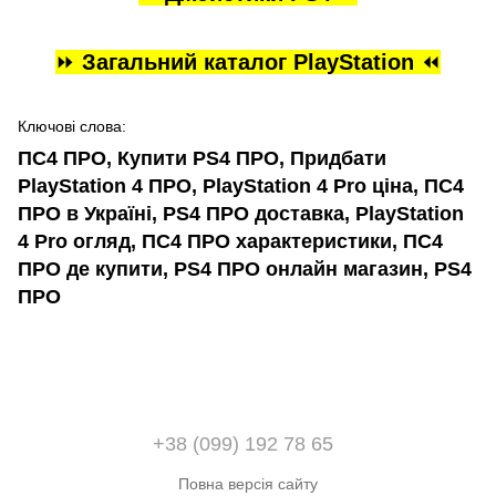
⏩
Загальний каталог PlayStation
⏪
Ключові слова:
ПС4 ПРО, Купити PS4 ПРО, Придбати
PlayStation 4 ПРО, PlayStation 4 Pro ціна, ПС4
ПРО в Україні, PS4 ПРО доставка, PlayStation
4 Pro огляд, ПС4 ПРО характеристики, ПС4
ПРО де купити, PS4 ПРО онлайн магазин, PS4
ПРО
+38 (099) 192 78 65
Повна версія сайту