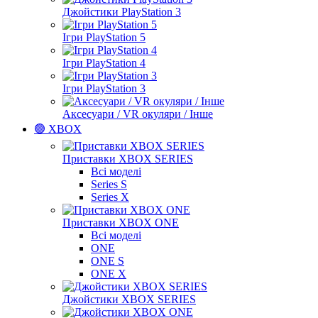
Джойстики PlayStation 3
Ігри PlayStation 5
Ігри PlayStation 4
Ігри PlayStation 3
Аксесуари / VR окуляри / Інше
🟢 XBOX
Приставки XBOX SERIES
Всі моделі
Series S
Series X
Приставки XBOX ONE
Всі моделі
ONE
ONE S
ONE X
Джойстики XBOX SERIES