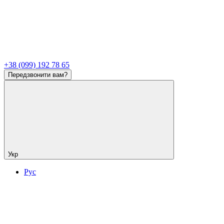
+38 (099) 192 78 65
Передзвонити вам?
Укр
Рус