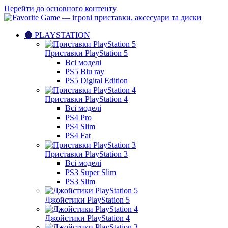
Перейти до основного контенту
🔵 PLAYSTATION
Приставки PlayStation 5
Всі моделі
PS5 Blu ray
PS5 Digital Edition
Приставки PlayStation 4
Всі моделі
PS4 Pro
PS4 Slim
PS4 Fat
Приставки PlayStation 3
Всі моделі
PS3 Super Slim
PS3 Slim
Джойстики PlayStation 5
Джойстики PlayStation 4