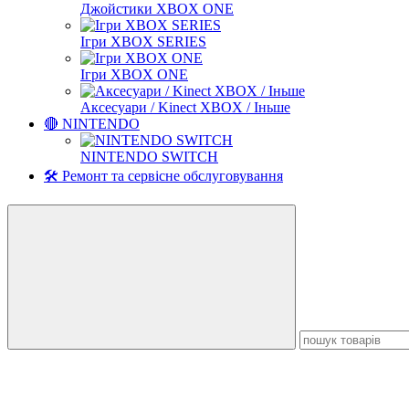
Джойстики XBOX ONE
Ігри XBOX SERIES
Ігри XBOX ONE
Аксесуари / Kinect XBOX / Іньше
🔴 NINTENDO
NINTENDO SWITCH
🛠️ Ремонт та сервісне обслуговування