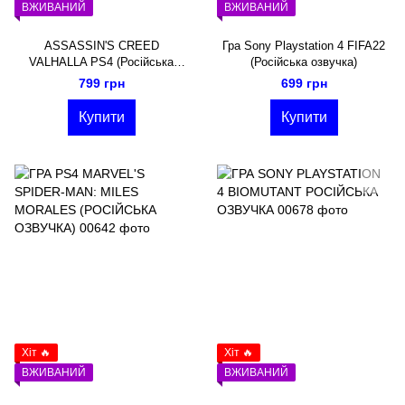
ВЖИВАНИЙ
ВЖИВАНИЙ
ASSASSIN'S CREED
Гра Sony Playstation 4 FIFA22
VALHALLA PS4 (Російська
(Російська озвучка)
озвучка)
799 грн
699 грн
Купити
Купити
Хіт 🔥
Хіт 🔥
ВЖИВАНИЙ
ВЖИВАНИЙ