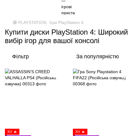
🔵 PLAYSTATION
Ігри PlayStation 4
Купити диски PlayStation 4: Широкий
вибір ігор для вашої консолі
Фільтр
За популярністю
Хіт 🔥
Хіт 🔥