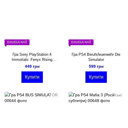
ВЖИВАНИЙ
ВЖИВАНИЙ
Гра Sony PlayStation 4
Гра PS4 Berufsfeuerwehr Die
Immortals: Fenyx Rising
Simulator
Російська Озвучка
449 грн
599 грн
Купити
Купити