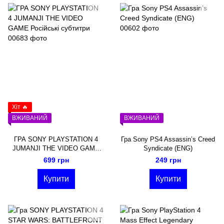
Хіт 🔥
ВЖИВАНИЙ
ВЖИВАНИЙ
ГРА SONY PLAYSTATION 4
Гра Sony PS4 Assassin’s Creed
JUMANJI THE VIDEO GAME
Syndicate (ENG)
Російські субтитри
699 грн
249 грн
Купити
Купити