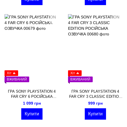
Хіт 🔥
Хіт 🔥
ВЖИВАНИЙ
ВЖИВАНИЙ
ГРА SONY PLAYSTATION 4
ГРА SONY PLAYSTATION 4
FAR CRY 6 РОСІЙСЬКА
FAR CRY 3 CLASSIC EDITION
ОЗВУЧКА
РОСІЙСЬКА ОЗВУЧКА
1 099 грн
999 грн
Купити
Купити