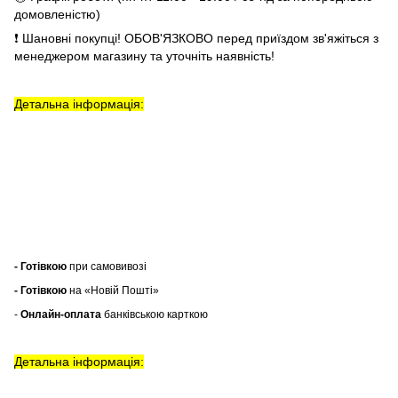
домовленістю)
❗ Шановні покупці! ОБОВ'ЯЗКОВО перед приїздом зв'яжіться з
менеджером магазину та уточніть наявність!
Детальна інформація:
- Готівкою
при самовивозі
- Готівкою
на «Новій Пошті»
-
Онлайн-оплата
банківською карткою
Детальна інформація: