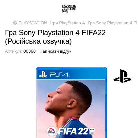
🔵 PLAYSTATION
Ігри PlayStation 4
Гра Sony Playstation 4 F
Гра Sony Playstation 4 FIFA22
(Російська озвучка)
Артикул:
00368
Написати відгук