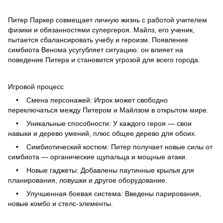
Питер Паркер совмещает личную жизнь с работой учителем
физики и обязанностями супергероя. Майлз, его ученик,
пытается сбалансировать учебу и героизм. Появление
симбиота Венома усугубляет ситуацию: он влияет на
поведение Питера и становится угрозой для всего города.
Игровой процесс
• Смена персонажей: Игрок может свободно
переключаться между Питером и Майлзом в открытом мире.
• Уникальные способности: У каждого героя — свои
навыки и дерево умений, плюс общее дерево для обоих.
• Симбиотический костюм: Питер получает новые силы от
симбиота — органические щупальца и мощные атаки.
• Новые гаджеты: Добавлены паутинные крылья для
планирования, ловушки и другое оборудование.
• Улучшенная боевая система: Введены парирования,
новые комбо и стелс-элементы.