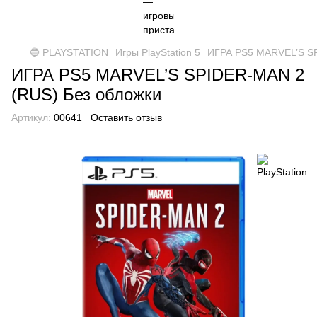
🔵 PLAYSTATION
Игры PlayStation 5
ИГРА PS5 MARVEL’S SP
ИГРА PS5 MARVEL’S SPIDER-MAN 2
(RUS) Без обложки
Артикул:
00641
Оставить отзыв