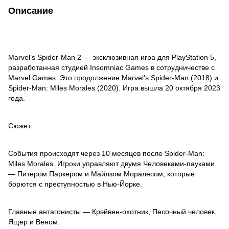
Описание
Marvel’s Spider-Man 2 — эксклюзивная игра для PlayStation 5,
разработанная студией Insomniac Games в сотрудничестве с
Marvel Games. Это продолжение Marvel’s Spider-Man (2018) и
Spider-Man: Miles Morales (2020). Игра вышла 20 октября 2023
года.
Сюжет
События происходят через 10 месяцев после Spider-Man:
Miles Morales. Игроки управляют двумя Человеками-пауками
— Питером Паркером и Майлзом Моралесом, которые
борются с преступностью в Нью-Йорке.
Главные антагонисты — Крэйвен-охотник, Песочный человек,
Ящер и Веном.