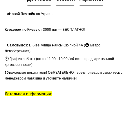
«Новой Почтой»
по Украине
Курьером по Киеву
от 3000 грн — БЕСПЛАТНО!
🚇
Самовывоз:
г. Киев, улица Раисы Окипной 4А (
метро
Левобережная)
🕛
График работы (пн-пт 11.00 - 19.00 / сб-вс по предварительной
договоренности)
❗
Уважаемые покупатели! ОБЯЗАТЕЛЬНО перед приездом свяжитесь с
менеджером магазина и уточните наличие!
Детальная информация: