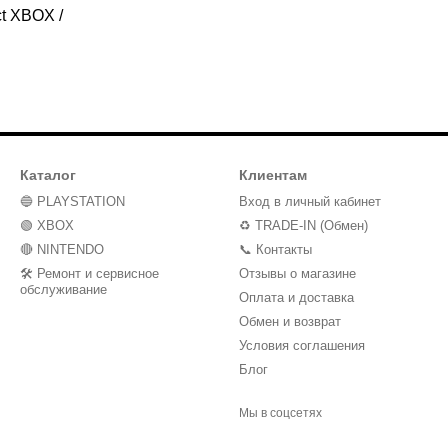
ct XBOX /
Каталог
Клиентам
🔵 PLAYSTATION
Вход в личный кабинет
🟢 XBOX
♻️ TRADE-IN (Обмен)
🔴 NINTENDO
📞 Контакты
🛠️ Ремонт и сервисное
Отзывы о магазине
обслуживание
Оплата и доставка
Обмен и возврат
Условия соглашения
Блог
Мы в соцсетях