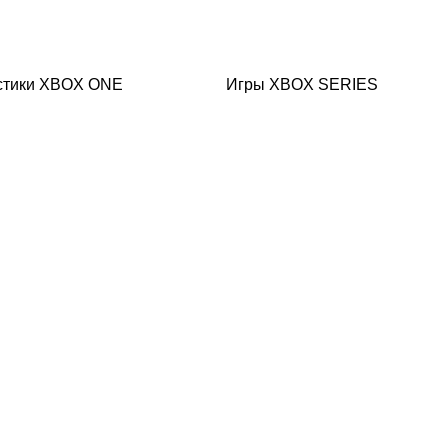
стики XBOX ONE
Игры XBOX SERIES