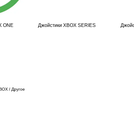
X ONE
Джойстики XBOX SERIES
Джой