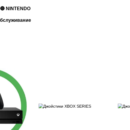
🔴 NINTENDO
 обслуживание