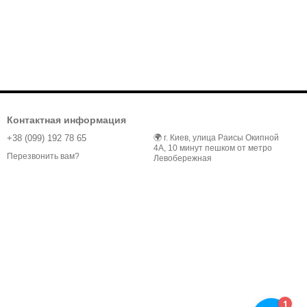
Контактная информация
+38 (099) 192 78 65
🌍 г. Киев, улица Раисы Окипной
4А, 10 минут пешком от метро
Перезвонить вам?
Левобережная