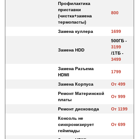
Профилактика
приставки
800
(чистка+замена
термопасты)
Замена куллера
1699
500ГБ -
3199
Замена HDD
/1ТБ -
3499
Замена Разъема
1799
HDMI
Замена Корпуса
От 499
Ремонт Материнской
От 999
платы
Ремонт дисковода
От 1199
Консоль не
синхронизирует
От 699
геймпады