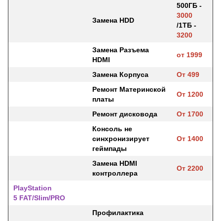
500ГБ -
3000
Замена HDD
/1ТБ -
3200
Замена Разъема
от 1999
HDMI
Замена Корпуса
От 499
Ремонт Материнской
От 1200
платы
Ремонт дисковода
От 1700
Консоль не
синхронизирует
От 1400
геймпады
Замена HDMI
От 2200
контроллера
PlayStation
5 FAT/Slim/PRO
Профилактика