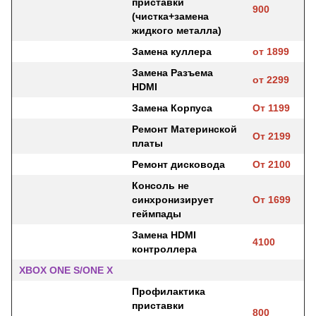
приставки
900
(чистка+замена
жидкого металла)
Замена куллера
от 1899
Замена Разъема
от 2299
HDMI
Замена Корпуса
От 1199
Ремонт Материнской
От 2199
платы
Ремонт дисковода
От 2100
Консоль не
синхронизирует
От 1699
геймпады
Замена HDMI
4100
контроллера
XBOX ONE S/ONE X
Профилактика
приставки
800