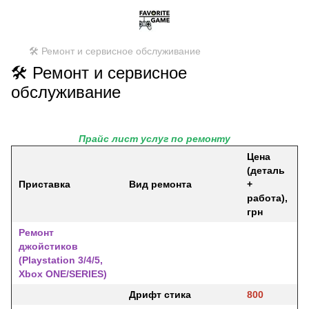
🛠️ Ремонт и сервисное обслуживание
🛠️ Ремонт и сервисное
обслуживание
Прайс лист услуг по ремонту
Цена
(деталь
Приставка
Вид ремонта
+
работа),
грн
Ремонт
джойстиков
(Playstation 3/4/5,
Xbox ONE/SERIES)
Дрифт стика
800