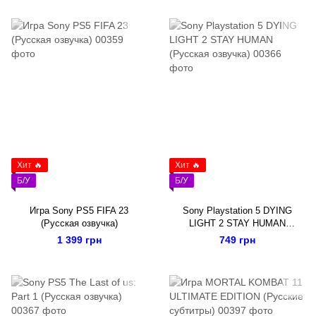
Хит 🔥
Хит 🔥
Б/У
Б/У
Игра Sony PS5 FIFA 23
Sony Playstation 5 DYING
(Русская озвучка)
LIGHT 2 STAY HUMAN
(Русская озвучка)
1 399 грн
749 грн