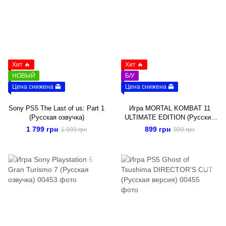
Хит 🔥
Хит 🔥
НОВЫЙ
Б/У
Цена снижена 👻
Цена снижена 👻
Sony PS5 The Last of us: Part 1
Игра MORTAL KOMBAT 11
(Русская озвучка)
ULTIMATE EDITION (Русские
субтитры)
1 799 грн
899 грн
1 999 грн
999 грн