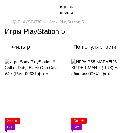
🔵 PLAYSTATION
Игры PlayStation 5
Игры PlayStation 5
Фильтр
По популярности
Хит 🔥
Хит 🔥
Б/У
Б/У