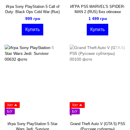
Игра Sony PlayStation 5 Call of
ИГРА PS5 MARVEL’S SPIDER-
Duty: Black Ops Cold War (Rus)
MAN 2 (RUS) Без обложки
999 грн
1 499 грн
Купить
Купить
Хит 🔥
Хит 🔥
Б/У
Б/У
Игра Sony PlayStation 5 Star
Grand Theft Auto V (GTA 5) PS5
Wars Jedi: Survivor
(Русские субтитры)