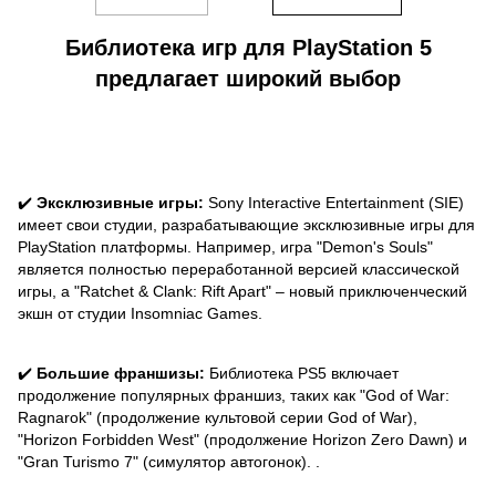
Библиотека игр для PlayStation 5
предлагает широкий выбор
✔️
Эксклюзивные игры:
Sony Interactive Entertainment (SIE)
имеет свои студии, разрабатывающие эксклюзивные игры для
PlayStation платформы. Например, игра "Demon's Souls"
является полностью переработанной версией классической
игры, а "Ratchet & Clank: Rift Apart" – новый приключенческий
экшн от студии Insomniac Games.
✔️
Большие франшизы:
Библиотека PS5 включает
продолжение популярных франшиз, таких как "God of War:
Ragnarok" (продолжение культовой серии God of War),
"Horizon Forbidden West" (продолжение Horizon Zero Dawn) и
"Gran Turismo 7" (симулятор автогонок). .