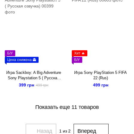
Б/У
Хит 🔥
Цена снижена 👻
Б/У
Игра Sackboy: A Big Adventure
Игра Sony PlayStation 5 FIFA
Sony Playstation 5 ( Русская
22 (Rus)
озвучка)
399 грн
499 грн
499 грн
Показать еще 11 товаров
Назад
Вперед
1
из 2