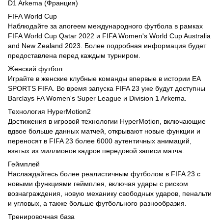
D1 Arkema (Франция)
FIFA World Cup
Наблюдайте за апогеем международного футбола в рамках
FIFA World Cup Qatar 2022 и FIFA Women's World Cup Australia
and New Zealand 2023. Более подробная информация будет
предоставлена перед каждым турниром.
Женский футбол
Играйте в женские клубные команды впервые в истории EA
SPORTS FIFA. Во время запуска FIFA 23 уже будут доступны
Barclays FA Women's Super League и Division 1 Arkema.
Технология HyperMotion2
Достижения в игровой технологии HyperMotion, включающие
вдвое больше данных матчей, открывают новые функции и
переносят в FIFA 23 более 6000 аутентичных анимаций,
взятых из миллионов кадров передовой записи матча.
Геймплей
Наслаждайтесь более реалистичным футболом в FIFA 23 с
новыми функциями геймплея, включая удары с риском
вознаграждения, новую механику свободных ударов, пенальти
и угловых, а также больше футбольного разнообразия.
Тренировочная база