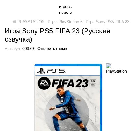
🔵 PLAYSTATION
Игры PlayStation 5
Игра Sony PS5 FIFA 23 
Игра Sony PS5 FIFA 23 (Русская
озвучка)
Артикул:
00359
Оставить отзыв