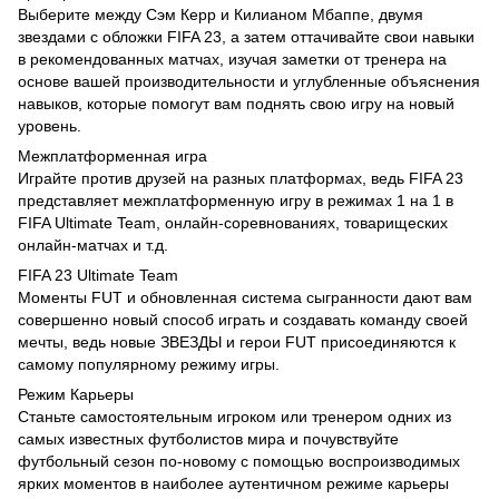
Выберите между Сэм Керр и Килианом Мбаппе, двумя
звездами с обложки FIFA 23, а затем оттачивайте свои навыки
в рекомендованных матчах, изучая заметки от тренера на
основе вашей производительности и углубленные объяснения
навыков, которые помогут вам поднять свою игру на новый
уровень.
Межплатформенная игра
Играйте против друзей на разных платформах, ведь FIFA 23
представляет межплатформенную игру в режимах 1 на 1 в
FIFA Ultimate Team, онлайн-соревнованиях, товарищеских
онлайн-матчах и т.д.
FIFA 23 Ultimate Team
Моменты FUT и обновленная система сыгранности дают вам
совершенно новый способ играть и создавать команду своей
мечты, ведь новые ЗВЕЗДЫ и герои FUT присоединяются к
самому популярному режиму игры.
Режим Карьеры
Станьте самостоятельным игроком или тренером одних из
самых известных футболистов мира и почувствуйте
футбольный сезон по-новому с помощью воспроизводимых
ярких моментов в наиболее аутентичном режиме карьеры