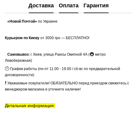
Доставка
Оплата
Гарантия
«Новой Почтой»
по Украине
Курьером по Киеву
от 3000 грн — БЕСПЛАТНО!
🚇
Самовывоз:
г. Киев, улица Раисы Окипной 4А (
метро
Левобережная)
🕛
График работы (пн-пт 11.00 - 19.00 / сб-вс по предварительной
договоренности)
❗
Уважаемые покупатели! ОБЯЗАТЕЛЬНО перед приездом свяжитесь с
менеджером магазина и уточните наличие!
Детальная информация: