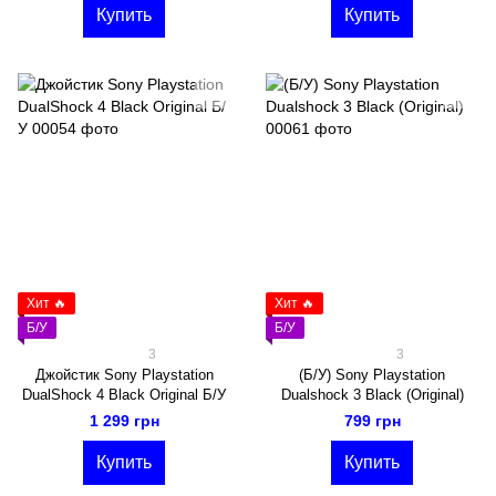
Купить
Купить
Хит 🔥
Хит 🔥
Б/У
Б/У
3
3
Джойстик Sony Playstation
(Б/У) Sony Playstation
DualShock 4 Black Original Б/У
Dualshock 3 Black (Original)
1 299 грн
799 грн
Купить
Купить