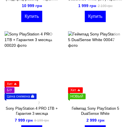
3 месяца
1 месяц
10 999 грн
1 999 грн
2 199 грн
Купить
Купить
Хит 🔥
Б/У
Хит 🔥
Цена снижена 👻
НОВЫЙ
7
Sony PlayStation 4 PRO 1TB +
Геймпад Sony PlayStation 5
Гарантия 3 месяца
DualSense White
7 999 грн
2 999 грн
8 199 грн