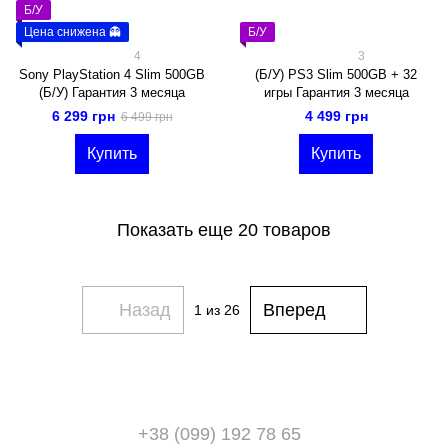
Б/У
Цена снижена 👻
Б/У
4
3
Sony PlayStation 4 Slim 500GB
(Б/У) PS3 Slim 500GB + 32
(Б/У) Гарантия 3 месяца
игры Гарантия 3 месяца
6 299 грн
4 499 грн
6 499 грн
Купить
Купить
Показать еще 20 товаров
Назад
Вперед
1
из 26
+38 (099) 192 78 65