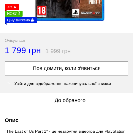
Хіт 🔥
НОВИЙ
Ціну знижено 👻
Очікується
1 799 грн
1 999 грн
Повідомити, коли з'явиться
Увійти
для відображення накопичувальної знижки
%
До обраного
Опис
"The Last of Us Part 1" - це незабутня відеогра для PlayStation