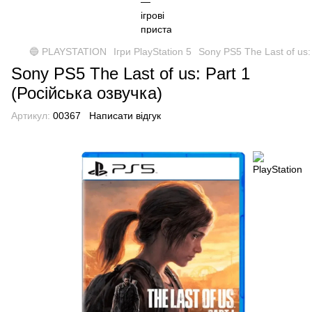
🔵 PLAYSTATION
Ігри PlayStation 5
Sony PS5 The Last of us: 
Sony PS5 The Last of us: Part 1
(Російська озвучка)
Артикул:
00367
Написати відгук