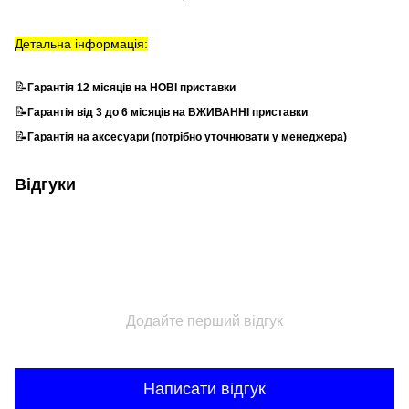
Детальна інформація:
📝
Гарантія 12 місяців на НОВІ приставки
📝
Гарантія від 3 до 6 місяців на ВЖИВАННІ приставки
📝
Гарантія на аксесуари (потрібно уточнювати у менеджера)
Відгуки
Додайте перший відгук
Написати відгук