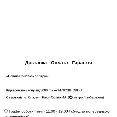
Доставка
Оплата
Гарантія
«Новою Поштою»
по Україні
Кур'єром по Києву
від 3000 грн — БЕЗКОШТОВНО!
🚇
Самовивіз:
м. Київ, вул. Раїси Окіпної 4А (
метро Лівобережна)
🕛 Графік роботи (пн-пт 11.00 - 19:00 / сб-нд за попередньою
домовленістю)