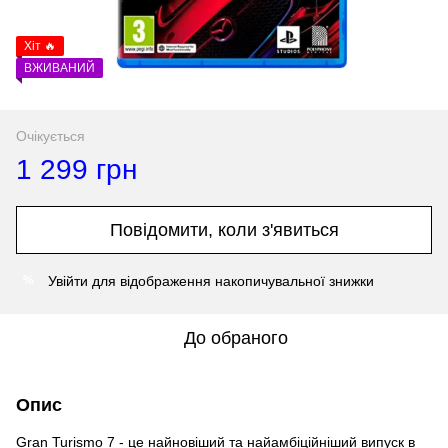
Хіт 🔥
ВЖИВАНИЙ
Очікується
1 299 грн
Повідомити, коли з'явиться
Увійти
для відображення накопичувальної знижки
%
До обраного
Опис
Gran Turismo 7 - це найновіший та найамбіційніший випуск в