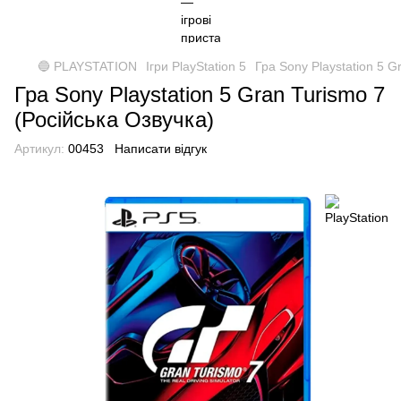
🔵 PLAYSTATION
Ігри PlayStation 5
Гра Sony Playstation 5 G
Гра Sony Playstation 5 Gran Turismo 7
(Російська Озвучка)
Артикул:
00453
Написати відгук