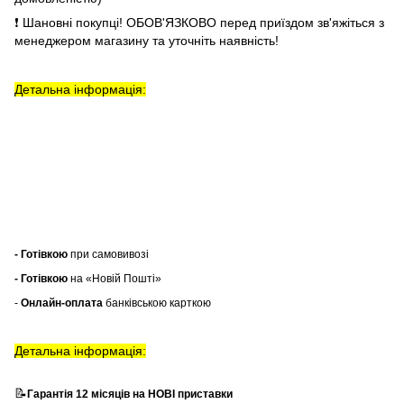
❗ Шановні покупці! ОБОВ'ЯЗКОВО перед приїздом зв'яжіться з
менеджером магазину та уточніть наявність!
Детальна інформація:
- Готівкою
при самовивозі
- Готівкою
на «Новій Пошті»
-
Онлайн-оплата
банківською карткою
Детальна інформація:
📝
Гарантія 12 місяців на НОВІ приставки