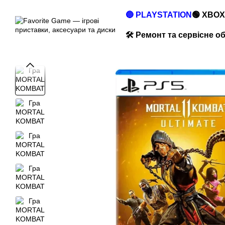
Перейти до основного контенту
🔵 PLAYSTATION
🟢 XBOX
🛠️ Ремонт та сервісне 