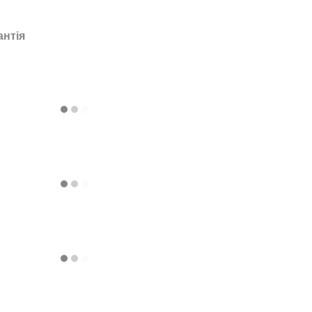
антія