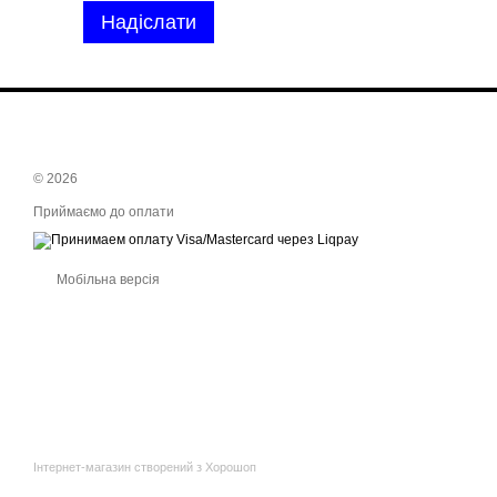
Надіслати
© 2026
Приймаємо до оплати
Мобільна версія
Інтернет-магазин створений з Хорошоп