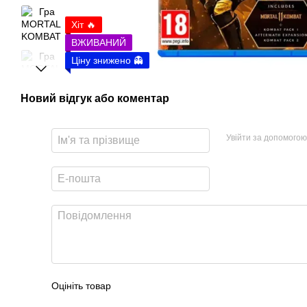
Хіт 🔥
ВЖИВАНИЙ
Ціну знижено 👻
Новий відгук або коментар
Увійти за допомогою
Оцініть товар