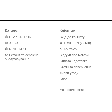
Каталог
Клієнтам
🔵 PLAYSTATION
Вхід до кабінету
🟢 XBOX
♻️ TRADE-IN (Обмін)
🔴 NINTENDO
📞 Контакти
🛠️ Ремонт та сервісне
Відгуки про магазин
обслуговування
Оплата і доставка
Обмін та повернення
Умови угоди
Блог
Ми в соцмережах