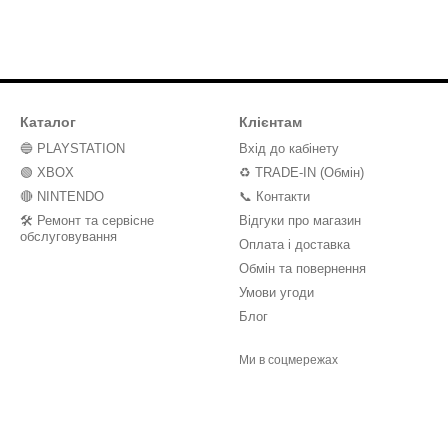
Каталог
Клієнтам
🔵 PLAYSTATION
Вхід до кабінету
🟢 XBOX
♻️ TRADE-IN (Обмін)
🔴 NINTENDO
📞 Контакти
🛠️ Ремонт та сервісне
Відгуки про магазин
обслуговування
Оплата і доставка
Обмін та повернення
Умови угоди
Блог
Ми в соцмережах