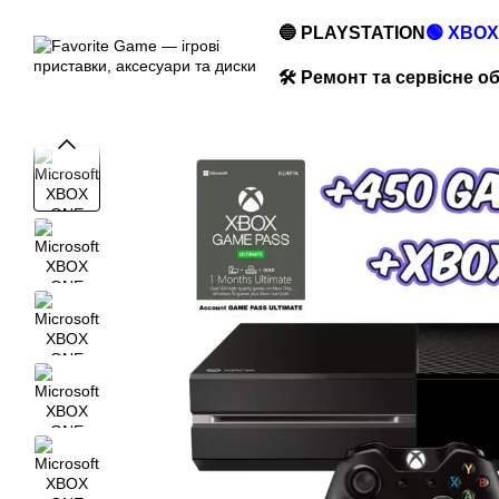
Перейти до основного контенту
🔵 PLAYSTATION
🟢 XBOX
🛠️ Ремонт та сервісне 