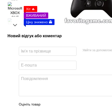
Хіт 🔥
ВЖИВАНИЙ
Ціну знижено 👻
Новий відгук або коментар
Увійти за допомогою
Оцініть товар