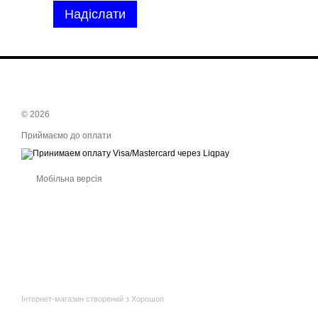
Надіслати
© 2026
Приймаємо до оплати
Мобільна версія
Інтернет-магазин створений з Хорошоп