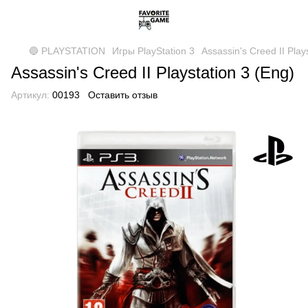
🔵 PLAYSTATION
Игры PlayStation 3
Assassin's Creed II Play
Assassin's Creed II Playstation 3 (Eng)
Артикул:
00193
Оставить отзыв