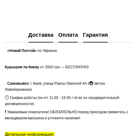
Доставка
Оплата
Гарантия
«Новой Почтой»
по Украине
Курьером по Киеву
от 3000 грн — БЕСПЛАТНО!
🚇
Самовывоз:
г. Киев, улица Раисы Окипной 4А (
метро
Левобережная)
🕛
График работы (пн-пт 11.00 - 19.00 / сб-вс по предварительной
договоренности)
❗
Уважаемые покупатели! ОБЯЗАТЕЛЬНО перед приездом свяжитесь с
менеджером магазина и уточните наличие!
Детальная информация: