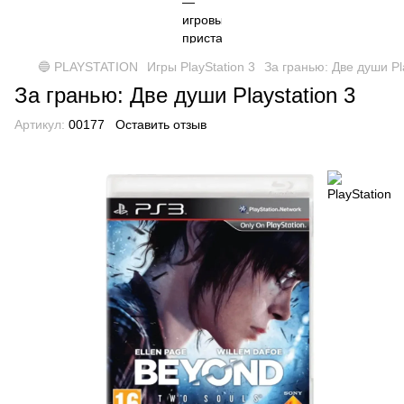
🔵 PLAYSTATION
Игры PlayStation 3
За гранью: Две души Pla
За гранью: Две души Playstation 3
Артикул:
00177
Оставить отзыв