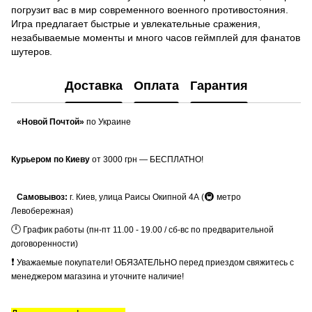
погрузит вас в мир современного военного противостояния.
Игра предлагает быстрые и увлекательные сражения,
незабываемые моменты и много часов геймплей для фанатов
шутеров.
Доставка
Оплата
Гарантия
«Новой Почтой»
по Украине
Курьером по Киеву
от 3000 грн — БЕСПЛАТНО!
🚇
Самовывоз:
г. Киев, улица Раисы Окипной 4А (
метро
Левобережная)
🕛
График работы (пн-пт 11.00 - 19.00 / сб-вс по предварительной
договоренности)
❗
Уважаемые покупатели! ОБЯЗАТЕЛЬНО перед приездом свяжитесь с
менеджером магазина и уточните наличие!