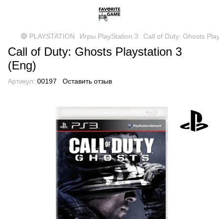
🔵 PLAYSTATION
Игры PlayStation 3
Call of Duty: Ghosts Pla
Call of Duty: Ghosts Playstation 3
(Eng)
Артикул:
00197
Оставить отзыв