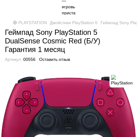
🔵 PLAYSTATION
Джойстики PlayStation 5
Геймпад Sony Pla
Геймпад Sony PlayStation 5
DualSense Cosmic Red (Б/У)
Гарантия 1 месяц
Артикул:
00556
Оставить отзыв