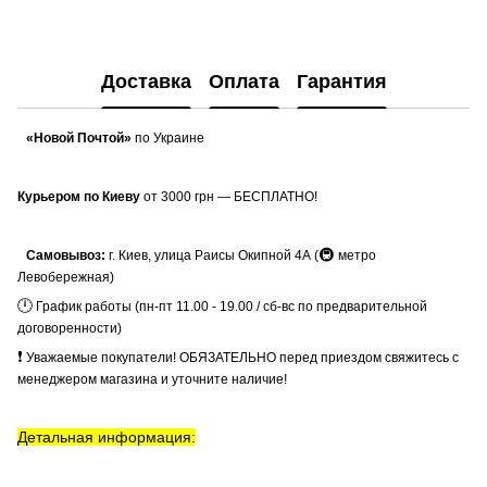
Доставка
Оплата
Гарантия
«Новой Почтой»
по Украине
Курьером по Киеву
от 3000 грн — БЕСПЛАТНО!
🚇
Самовывоз:
г. Киев, улица Раисы Окипной 4А (
метро
Левобережная)
🕛
График работы (пн-пт 11.00 - 19.00 / сб-вс по предварительной
договоренности)
❗
Уважаемые покупатели! ОБЯЗАТЕЛЬНО перед приездом свяжитесь с
менеджером магазина и уточните наличие!
Детальная информация: