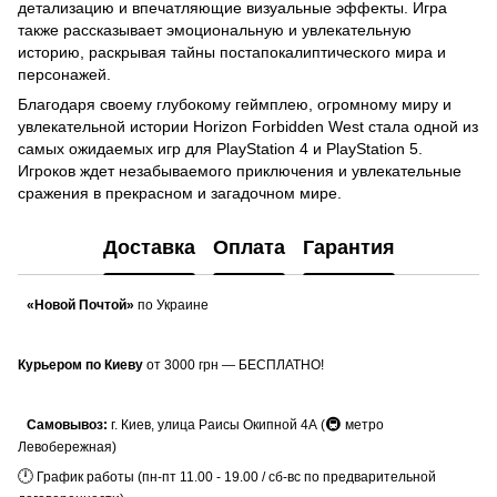
детализацию и впечатляющие визуальные эффекты. Игра
также рассказывает эмоциональную и увлекательную
историю, раскрывая тайны постапокалиптического мира и
персонажей.
Благодаря своему глубокому геймплею, огромному миру и
увлекательной истории Horizon Forbidden West стала одной из
самых ожидаемых игр для PlayStation 4 и PlayStation 5.
Игроков ждет незабываемого приключения и увлекательные
сражения в прекрасном и загадочном мире.
Доставка
Оплата
Гарантия
«Новой Почтой»
по Украине
Курьером по Киеву
от 3000 грн — БЕСПЛАТНО!
🚇
Самовывоз:
г. Киев, улица Раисы Окипной 4А (
метро
Левобережная)
🕛
График работы (пн-пт 11.00 - 19.00 / сб-вс по предварительной