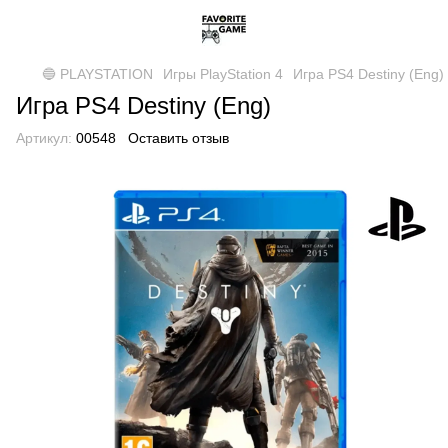
🔵 PLAYSTATION
Игры PlayStation 4
Игра PS4 Destiny (Eng)
Игра PS4 Destiny (Eng)
Артикул:
00548
Оставить отзыв