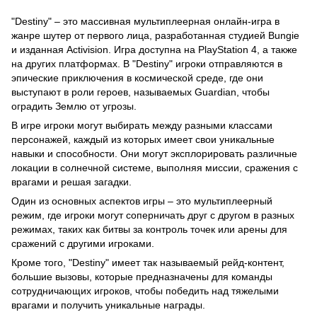
"Destiny" – это массивная мультиплеерная онлайн-игра в
жанре шутер от первого лица, разработанная студией Bungie
и изданная Activision. Игра доступна на PlayStation 4, а также
на других платформах. В "Destiny" игроки отправляются в
эпические приключения в космической среде, где они
выступают в роли героев, называемых Guardian, чтобы
оградить Землю от угрозы.
В игре игроки могут выбирать между разными классами
персонажей, каждый из которых имеет свои уникальные
навыки и способности. Они могут эксплорировать различные
локации в солнечной системе, выполняя миссии, сражения с
врагами и решая загадки.
Один из основных аспектов игры – это мультиплеерный
режим, где игроки могут соперничать друг с другом в разных
режимах, таких как битвы за контроль точек или арены для
сражений с другими игроками.
Кроме того, "Destiny" имеет так называемый рейд-контент,
большие вызовы, которые предназначены для команды
сотрудничающих игроков, чтобы победить над тяжелыми
врагами и получить уникальные награды.