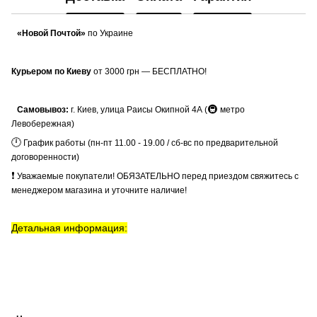
«Новой Почтой»
по Украине
Курьером по Киеву
от 3000 грн — БЕСПЛАТНО!
🚇
Самовывоз:
г. Киев, улица Раисы Окипной 4А (
метро
Левобережная)
🕛
График работы (пн-пт 11.00 - 19.00 / сб-вс по предварительной
договоренности)
❗
Уважаемые покупатели! ОБЯЗАТЕЛЬНО перед приездом свяжитесь с
менеджером магазина и уточните наличие!
Детальная информация: