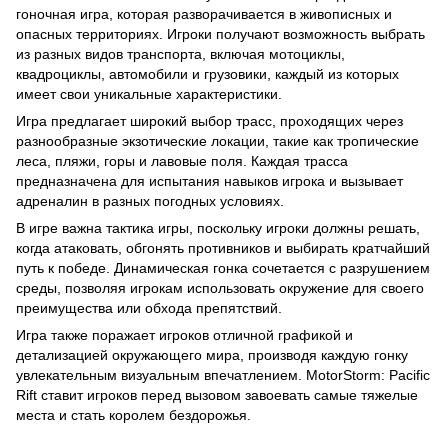
гоночная игра, которая разворачивается в живописных и
опасных территориях. Игроки получают возможность выбрать
из разных видов транспорта, включая мотоциклы,
квадроциклы, автомобили и грузовики, каждый из которых
имеет свои уникальные характеристики.
Игра предлагает широкий выбор трасс, проходящих через
разнообразные экзотические локации, такие как тропические
леса, пляжи, горы и лавовые поля. Каждая трасса
предназначена для испытания навыков игрока и вызывает
адреналин в разных погодных условиях.
В игре важна тактика игры, поскольку игроки должны решать,
когда атаковать, обгонять противников и выбирать кратчайший
путь к победе. Динамическая гонка сочетается с разрушением
среды, позволяя игрокам использовать окружение для своего
преимущества или обхода препятствий.
Игра также поражает игроков отличной графикой и
детализацией окружающего мира, производя каждую гонку
увлекательным визуальным впечатлением. MotorStorm: Pacific
Rift ставит игроков перед вызовом завоевать самые тяжелые
места и стать королем бездорожья.