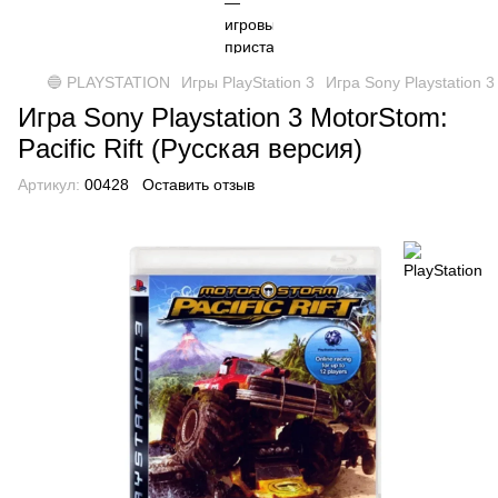
🔵 PLAYSTATION
Игры PlayStation 3
Игра Sony Playstation 3
Игра Sony Playstation 3 MotorStom:
Pacific Rift (Русская версия)
Артикул:
00428
Оставить отзыв