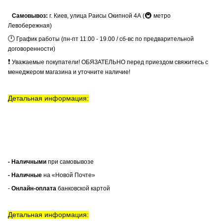
🚇
Самовывоз:
г. Киев, улица Раисы Окипной 4А (
метро
Левобережная)
🕛
График работы (пн-пт 11.00 - 19.00 / сб-вс по предварительной
договоренности)
❗
Уважаемые покупатели! ОБЯЗАТЕЛЬНО перед приездом свяжитесь с
менеджером магазина и уточните наличие!
Детальная информация:
- Наличными
при самовывозе
- Наличные
на «Новой Почте»
-
Онлайн-оплата
банковской картой
Детальная информация: