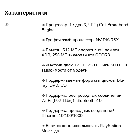
Характеристики
🔎
🔹Процессор: 1 ядро 3,2 ГГц Cell Broadband
Engine
🔹Графический процессор: NVIDIA RSX
🔹Память: 512 МБ оперативной памяти
XDR, 256 МБ видеопамяти GDDR3
🔹Жесткий диск: 12 ГБ, 250 ГБ или 500 ГБ в
зависимости от модели
🔹Поддерживаемые форматы дисков: Blu-
ray, DVD, CD
🔹Поддержка беспроводных соединений:
Wi-Fi (802.11b/g), Bluetooth 2.0
🔹Поддержка проводных соединений:
Ethernet 10/100/1000
🔹Возможность использовать PlayStation
Move: да