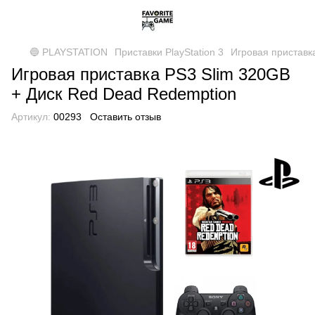
🔵 PLAYSTATION
Приставки PlayStation 3
Игровая приставк
Игровая приставка PS3 Slim 320GB
+ Диск Red Dead Redemption
Артикул:
00293
Оставить отзыв