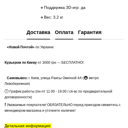
🔹Поддержка 3D-игр: да
🔹Вес: 3,2 кг
Доставка
Оплата
Гарантия
«Новой Почтой»
по Украине
Курьером по Киеву
от 3000 грн — БЕСПЛАТНО!
🚇
Самовывоз:
г. Киев, улица Раисы Окипной 4А (
метро
Левобережная)
🕛
График работы (пн-пт 11.00 - 19.00 / сб-вс по предварительной
договоренности)
❗
Уважаемые покупатели! ОБЯЗАТЕЛЬНО перед приездом свяжитесь с
менеджером магазина и уточните наличие!
Детальная информация: