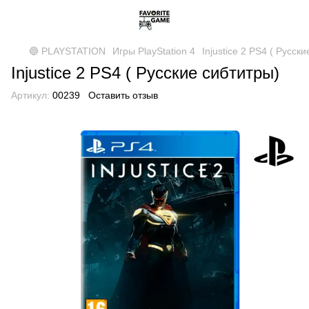
🔵 PLAYSTATION
Игры PlayStation 4
Injustice 2 PS4 ( Русск
Injustice 2 PS4 ( Русские сибтитры)
Артикул:
00239
Оставить отзыв