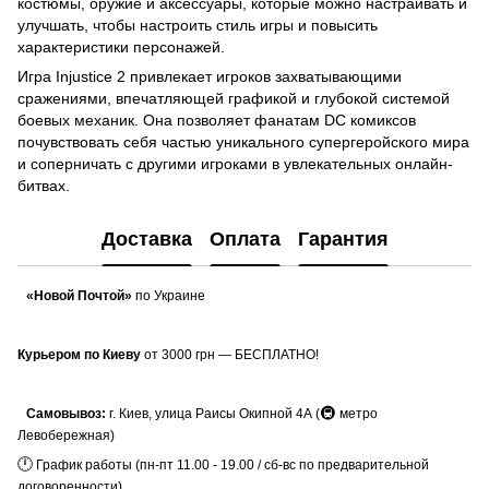
костюмы, оружие и аксессуары, которые можно настраивать и
улучшать, чтобы настроить стиль игры и повысить
характеристики персонажей.
Игра Injustice 2 привлекает игроков захватывающими
сражениями, впечатляющей графикой и глубокой системой
боевых механик. Она позволяет фанатам DC комиксов
почувствовать себя частью уникального супергеройского мира
и соперничать с другими игроками в увлекательных онлайн-
битвах.
Доставка
Оплата
Гарантия
«Новой Почтой»
по Украине
Курьером по Киеву
от 3000 грн — БЕСПЛАТНО!
🚇
Самовывоз:
г. Киев, улица Раисы Окипной 4А (
метро
Левобережная)
🕛
График работы (пн-пт 11.00 - 19.00 / сб-вс по предварительной
договоренности)