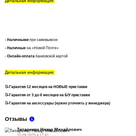
Детальная информация:
- Наличными
при самовывозе
- Наличные
на «Новой Почте»
-
Онлайн-оплата
банковской картой
Детальная информация:
📝
Гарантия 12 месяцев на НОВЫЕ приставки
📝
Гарантия от 3 до 6 месяцев на Б/У приставки
📝
Гарантия на аксессуары (нужно уточнять у менеджера)
Отзывы
1
Титаренко Назар Михайлович
10.09.2025 в 12:41