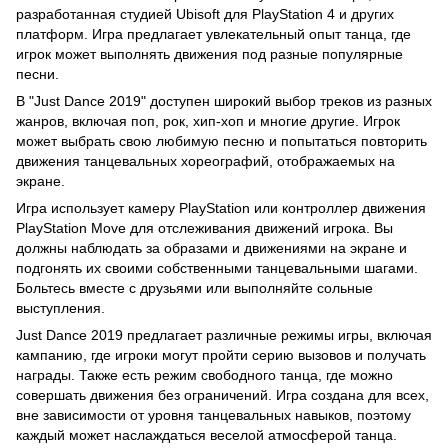
разработанная студией Ubisoft для PlayStation 4 и других
платформ. Игра предлагает увлекательный опыт танца, где
игрок может выполнять движения под разные популярные
песни.
В "Just Dance 2019" доступен широкий выбор треков из разных
жанров, включая поп, рок, хип-хоп и многие другие. Игрок
может выбрать свою любимую песню и попытаться повторить
движения танцевальных хореографий, отображаемых на
экране.
Игра использует камеру PlayStation или контроллер движения
PlayStation Move для отслеживания движений игрока. Вы
должны наблюдать за образами и движениями на экране и
подгонять их своими собственными танцевальными шагами.
Больтесь вместе с друзьями или выполняйте сольные
выступления.
Just Dance 2019 предлагает различные режимы игры, включая
кампанию, где игроки могут пройти серию вызовов и получать
награды. Также есть режим свободного танца, где можно
совершать движения без ограничений. Игра создана для всех,
вне зависимости от уровня танцевальных навыков, поэтому
каждый может наслаждаться веселой атмосферой танца.