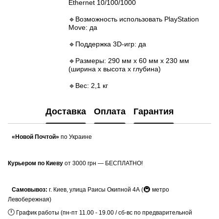
Ethernet 10/100/1000
🔹Возможность использовать PlayStation
Move: да
🔹Поддержка 3D-игр: да
🔹Размеры: 290 мм x 60 мм x 230 мм
(ширина x высота x глубина)
🔹Вес: 2,1 кг
Доставка
Оплата
Гарантия
«Новой Почтой»
по Украине
Курьером по Киеву
от 3000 грн — БЕСПЛАТНО!
🚇
Самовывоз:
г. Киев, улица Раисы Окипной 4А (
метро
Левобережная)
🕛
График работы (пн-пт 11.00 - 19.00 / сб-вс по предварительной