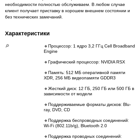
необходимости полностью обслуживаем. В любом случае
клиент получает приставку в хорошем внешнем состоянии и
без технических замечаний.
Характеристики
🔎
🔹Процессор: 1 ядро 3,2 ГГц Cell Broadband
Engine
🔹Графический процессор: NVIDIA RSX
🔹Память: 512 МБ оперативной памяти
XDR, 256 МБ видеопамяти GDDR3
🔹Жесткий диск: 12 ГБ, 250 ГБ или 500 ГБ в
зависимости от модели
🔹Поддерживаемые форматы дисков: Blu-
ray, DVD, CD
🔹Поддержка беспроводных соединений:
Wi-Fi (802.11b/g), Bluetooth 2.0
🔹Поддержка проводных соединений: