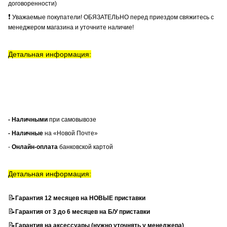
договоренности)
❗
Уважаемые покупатели! ОБЯЗАТЕЛЬНО перед приездом свяжитесь с
менеджером магазина и уточните наличие!
Детальная информация:
- Наличными
при самовывозе
- Наличные
на «Новой Почте»
-
Онлайн-оплата
банковской картой
Детальная информация:
📝
Гарантия 12 месяцев на НОВЫЕ приставки
📝
Гарантия от 3 до 6 месяцев на Б/У приставки
📝
Гарантия на аксессуары (нужно уточнять у менеджера)