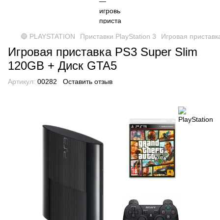
🔵 PLAYSTATION
Приставки PlayStation 3
Игровая приставк
Игровая приставка PS3 Super Slim
120GB + Диск GTA5
Артикул:
00282
Оставить отзыв