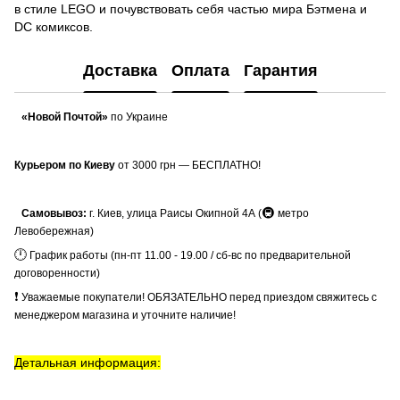
в стиле LEGO и почувствовать себя частью мира Бэтмена и
DC комиксов.
Доставка
Оплата
Гарантия
«Новой Почтой»
по Украине
Курьером по Киеву
от 3000 грн — БЕСПЛАТНО!
🚇
Самовывоз:
г. Киев, улица Раисы Окипной 4А (
метро
Левобережная)
🕛
График работы (пн-пт 11.00 - 19.00 / сб-вс по предварительной
договоренности)
❗
Уважаемые покупатели! ОБЯЗАТЕЛЬНО перед приездом свяжитесь с
менеджером магазина и уточните наличие!
Детальная информация: