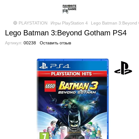
🔵 PLAYSTATION
Игры PlayStation 4
Lego Batman 3:Beyond
Lego Batman 3:Beyond Gotham PS4
Артикул:
00238
Оставить отзыв